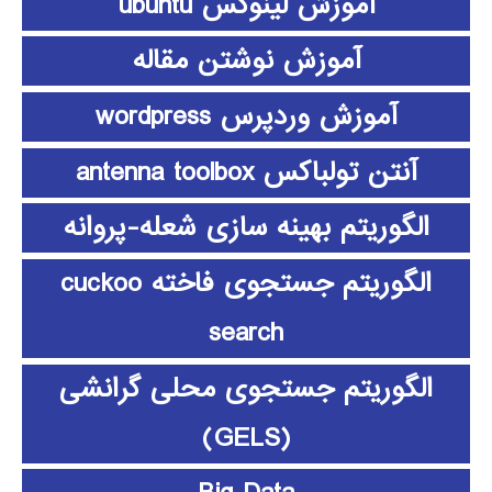
آموزش لینوکس ubuntu
آموزش نوشتن مقاله
آموزش وردپرس wordpress
آنتن تولباکس antenna toolbox
الگوریتم بهینه سازی شعله-پروانه
الگوریتم جستجوی فاخته cuckoo
search
الگوریتم جستجوی محلی گرانشی
(GELS)