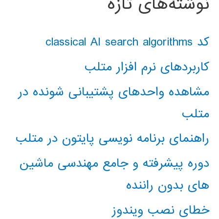
نوشته‌های تازه
کد classical AI search algorithms
کاربردهای نرم افزار متلب
مشاهده واحدهای پشتیبانی شونده در
متلب
راهنمای برنامه نویسی پایتون در متلب
دوره پیشرفته و جامع مهندسی ماشین
های بدون راننده
خطای نصب ویندوز