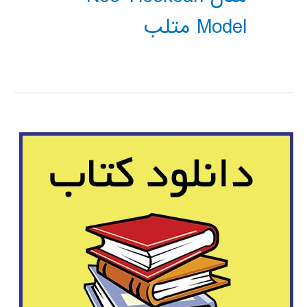
Model متلب