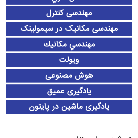
مهندسی کنترل
مهندسی مکانیک در سیمولینک
مهندسي مكانيك
ویولت
هوش مصنوعی
یادگیری عمیق
یادگیری ماشین در پایتون