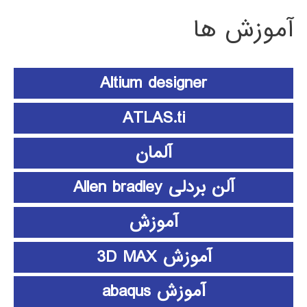
آموزش ها
Altium designer
ATLAS.ti
آلمان
آلن بردلی Allen bradley
آموزش
آموزش 3D MAX
آموزش abaqus