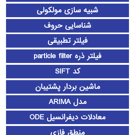
شبیه سازی مولکولی
شناسایی حروف
فیلتر تطبیقی
فیلتر ذره particle filter
کد SIFT
ماشین بردار پشتیبان
مدل ARIMA
معادلات دیفرانسیل ODE
منطق فازي