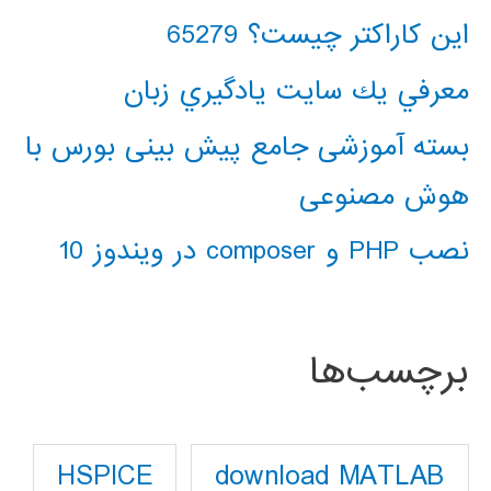
این کاراکتر چیست؟ 65279
معرفي يك سايت يادگيري زبان
بسته آموزشی جامع پیش بینی بورس با
هوش مصنوعی
نصب PHP و composer در ویندوز 10
برچسب‌ها
download MATLAB
HSPICE