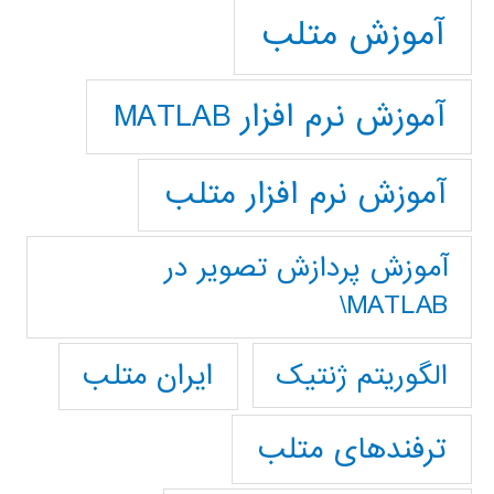
آموزش متلب
آموزش نرم افزار MATLAB
آموزش نرم افزار متلب
آموزش پردازش تصوير در
MATLAB\
ایران متلب
الگوریتم ژنتیک
ترفندهای متلب