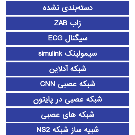
دسته‌بندی نشده
زاب ZAB
سیگنال ECG
سیمولینک simulink
شبکه آدلاین
شبکه عصبی CNN
شبکه عصبی در پایتون
شبکه های عصبی
شبیه ساز شبکه NS2