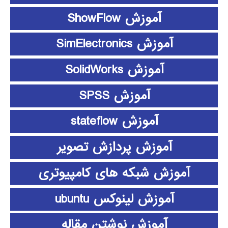
آموزش ShowFlow
آموزش SimElectronics
آموزش SolidWorks
آموزش SPSS
آموزش stateflow
آموزش پردازش تصویر
آموزش شبکه های کامپیوتری
آموزش لینوکس ubuntu
آموزش نوشتن مقاله