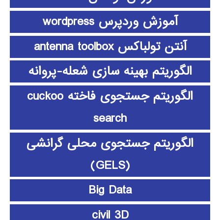
آموزش وردپرس wordpress
آنتن تولباکس antenna toolbox
الگوریتم بهینه سازی شعله-پروانه
الگوریتم جستجوی فاخته cuckoo
search
الگوریتم جستجوی محلی گرانشی
(GELS)
Big Data
civil 3D