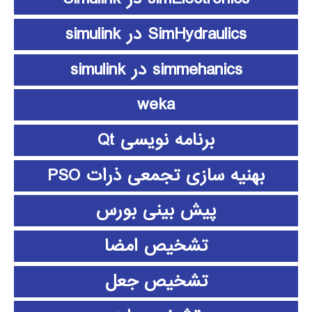
SimHydraulics در simulink
simmehanics در simulink
weka
برنامه نویسی Qt
بهنیه سازی تجمعی ذرات PSO
پیش بینی بورس
تشخیص امضا
تشخیص جعل