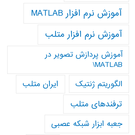
آموزش نرم افزار MATLAB
آموزش نرم افزار متلب
آموزش پردازش تصوير در
MATLAB\
ایران متلب
الگوریتم ژنتیک
ترفندهای متلب
جعبه ابزار شبکه عصبی