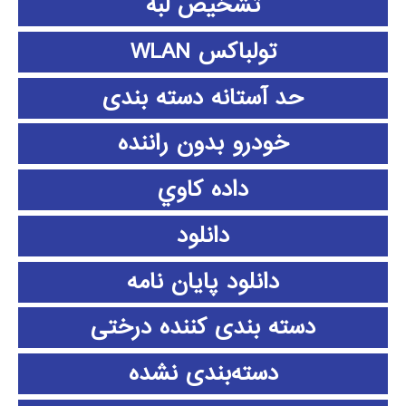
تشخیص لبه
تولباکس WLAN
حد آستانه دسته بندی
خودرو بدون راننده
داده كاوي
دانلود
دانلود پايان نامه
دسته بندی کننده درختی
دسته‌بندی نشده