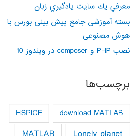
معرفي يك سايت يادگيري زبان
بسته آموزشی جامع پیش بینی بورس با
هوش مصنوعی
نصب PHP و composer در ویندوز 10
برچسب‌ها
download MATLAB
HSPICE
Lonely planet
MATLAB