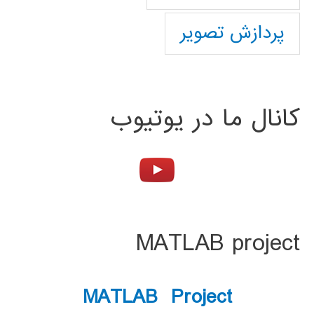
پردازش تصویر
کانال ما در یوتیوب
MATLAB project
MATLAB Project