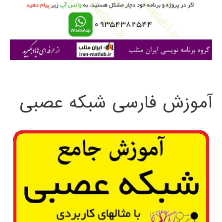
ر
ا
ی
:
آموزش فارسی شبکه عصبی