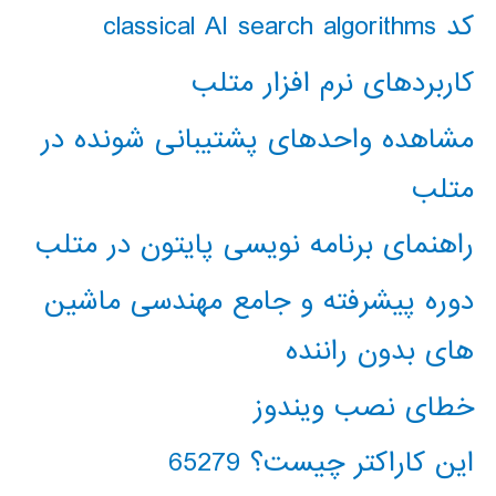
کد classical AI search algorithms
کاربردهای نرم افزار متلب
مشاهده واحدهای پشتیبانی شونده در
متلب
راهنمای برنامه نویسی پایتون در متلب
دوره پیشرفته و جامع مهندسی ماشین
های بدون راننده
خطای نصب ویندوز
این کاراکتر چیست؟ 65279