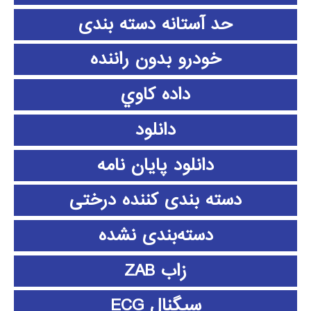
حد آستانه دسته بندی
خودرو بدون راننده
داده كاوي
دانلود
دانلود پايان نامه
دسته بندی کننده درختی
دسته‌بندی نشده
زاب ZAB
سیگنال ECG