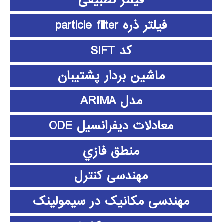
فیلتر تطبیقی
فیلتر ذره particle filter
کد SIFT
ماشین بردار پشتیبان
مدل ARIMA
معادلات دیفرانسیل ODE
منطق فازي
مهندسی کنترل
مهندسی مکانیک در سیمولینک