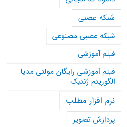
شبکه عصبی
شبکه عصبی مصنوعی
فیلم آموزشی
فیلم آموزشی رایگان مولتی مدیا
الگوریتم ژنتیک
نرم افزار مطلب
پردازش تصویر