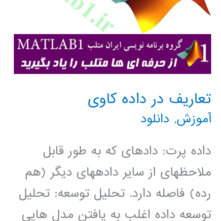
تعاریف در داده کاوی
آموزش
,
دانلود
داده پرت: داده­ای که به طور قابل
ملاحظه­ای از سایر داده­های دیگر (هم
رده) فاصله دارد. تحلیل توسعه: تحلیل
توسعه داده اغلب به یافتن مدل هایی