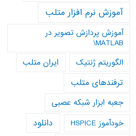
آموزش نرم افزار متلب
آموزش پردازش تصوير در
MATLAB\
ایران متلب
الگوریتم ژنتیک
ترفندهای متلب
جعبه ابزار شبکه عصبی
دانلود
خودآموز HSPICE