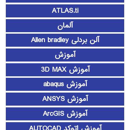
ATLAS.ti
آلمان
آلن بردلی Allen bradley
آموزش
آموزش 3D MAX
آموزش abaqus
آموزش ANSYS
آموزش ArcGIS
آموزش اتوکد AUTOCAD