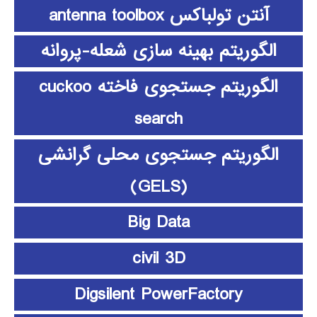
آنتن تولباکس antenna toolbox
الگوریتم بهینه سازی شعله-پروانه
الگوریتم جستجوی فاخته cuckoo
search
الگوریتم جستجوی محلی گرانشی
(GELS)
Big Data
civil 3D
Digsilent PowerFactory