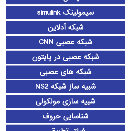
سیمولینک simulink
شبکه آدلاین
شبکه عصبی CNN
شبکه عصبی در پایتون
شبکه های عصبی
شبیه ساز شبکه NS2
شبیه سازی مولکولی
شناسایی حروف