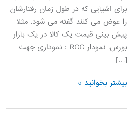
برای اشیایی که در طول زمان رفتارشان
را عوض می کنند گفته می شود. مثلا
پیش بینی قیمت یک کالا در یک بازار
بورس. نمودار ROC : نموداری جهت
[…]
تعاریف
بیشتر بخوانید »
در
داده
کاوی