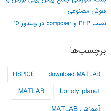
هوش مصنوعی
نصب PHP و composer در ویندوز 10
برچسب‌ها
download MATLAB
HSPICE
Lonely planet
MATLAB
آموزش MATLAB