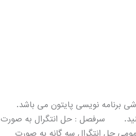
زشی برنامه نویسی پایتون می باشد.
 کنید. سرفصل : حل انتگرال به صورت
ومی حل انتگرال سه گانه به صورت