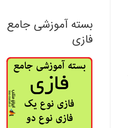
بسته آموزشی جامع
فازی