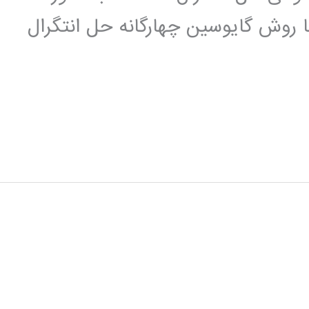
روش گایوسین چهارگانه حل انتگرال