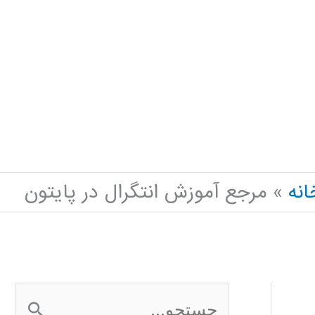
انه
مرجع آموزش انتگرال در پایتون
ج