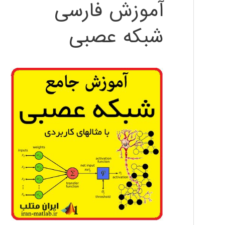
آموزش فارسی
شبکه عصبی