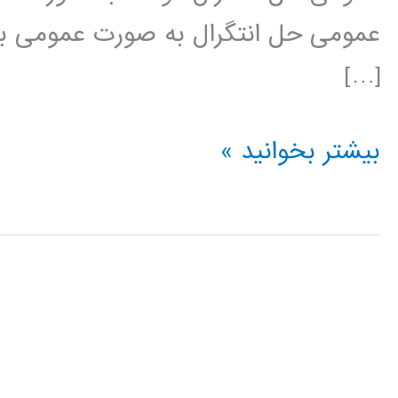
عمومی حل انتگرال به صورت عمومی با 
[…]
محاسبه
بیشتر بخوانید »
انتگرال
در
پایتون