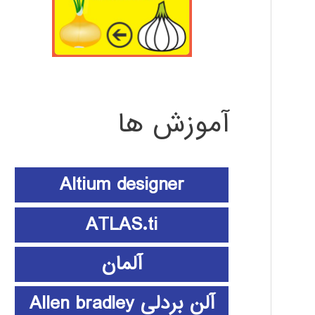
آموزش ها
Altium designer
ATLAS.ti
آلمان
آلن بردلی Allen bradley