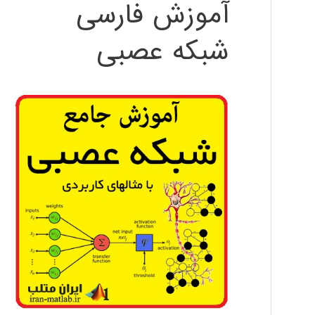
آموزش فارسی
شبکه عصبی