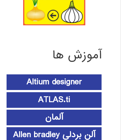
آموزش ها
Altium designer
ATLAS.ti
آلمان
آلن بردلی Allen bradley