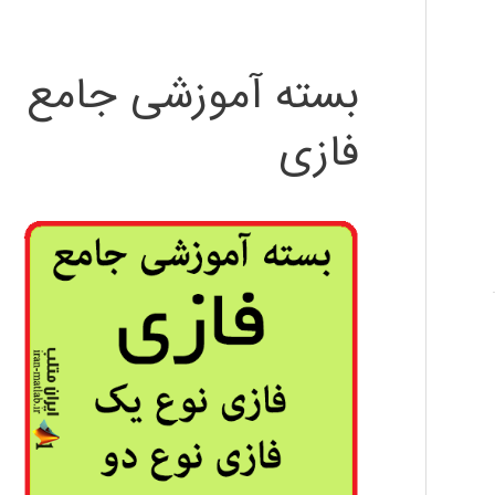
بسته آموزشی جامع
فازی