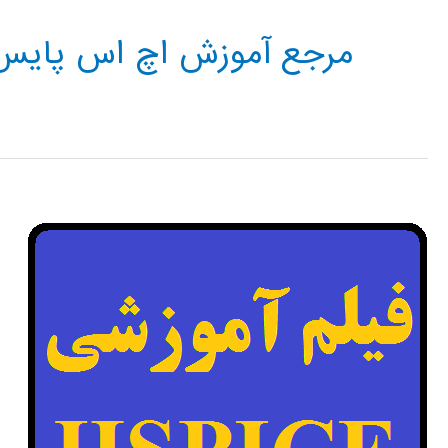
مرجع آموزش اچ اس پایس