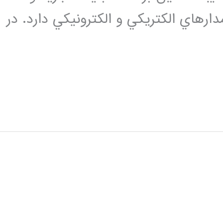
 فوریه را در مدارهاي الكتريكي و الكترونيكي دارد. در