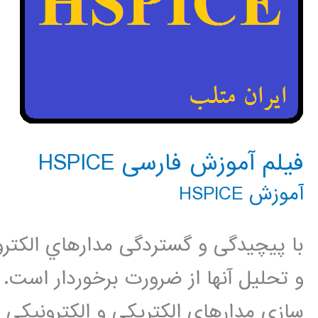
فیلم آموزش فارسی HSPICE
آموزش HSPICE
با پیچیدگی و گستردگی مدارهاي الكتروني
سازي مدارهاي الكتريكي و الكترونيكي مي