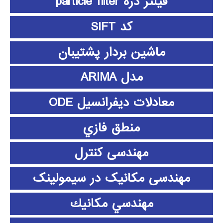
فیلتر ذره particle filter
کد SIFT
ماشین بردار پشتیبان
مدل ARIMA
معادلات دیفرانسیل ODE
منطق فازي
مهندسی کنترل
مهندسی مکانیک در سیمولینک
مهندسي مكانيك