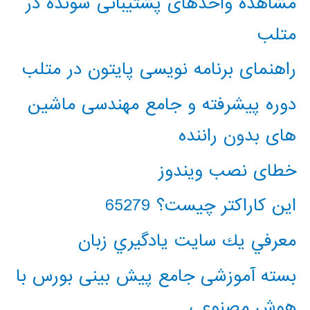
مشاهده واحدهای پشتیبانی شونده در
متلب
راهنمای برنامه نویسی پایتون در متلب
دوره پیشرفته و جامع مهندسی ماشین
های بدون راننده
خطای نصب ویندوز
این کاراکتر چیست؟ 65279
معرفي يك سايت يادگيري زبان
بسته آموزشی جامع پیش بینی بورس با
هوش مصنوعی