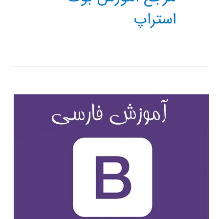
استراپ