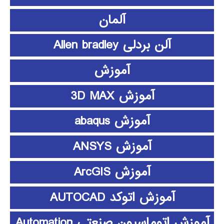
آلمان
آلن بردلی Allen bradley
آموزش
آموزش 3D MAX
آموزش abaqus
آموزش ANSYS
آموزش ArcGIS
آموزش اتوکد AUTOCAD
آموزش اتوماسیون صنعتی Automation