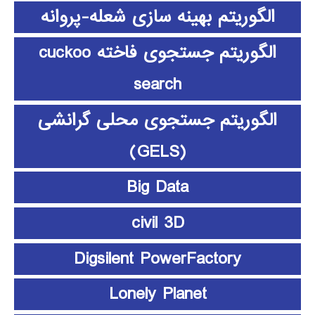
الگوریتم بهینه سازی شعله-پروانه
الگوریتم جستجوی فاخته cuckoo
search
الگوریتم جستجوی محلی گرانشی
(GELS)
Big Data
civil 3D
Digsilent PowerFactory
Lonely Planet