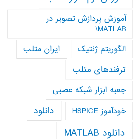
آموزش پردازش تصوير در
MATLAB\
ایران متلب
الگوریتم ژنتیک
ترفندهای متلب
جعبه ابزار شبکه عصبی
دانلود
خودآموز HSPICE
دانلود MATLAB