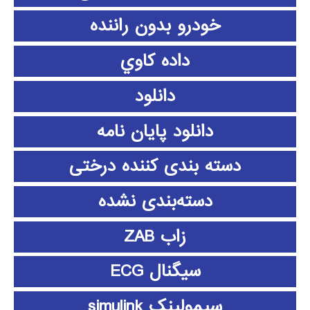
خودرو بدون راننده
داده كاوي
دانلود
دانلود پايان نامه
دسته بندی کننده درختی
دسته‌بندی نشده
زاب ZAB
سیگنال ECG
سیمولینک simulink