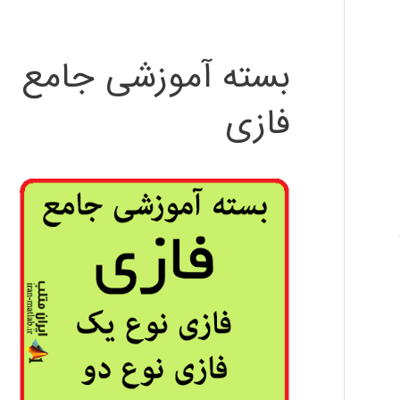
بسته آموزشی جامع
فازی