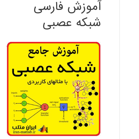
آموزش فارسی
شبکه عصبی