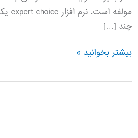
مولفه 
چند […]
فیلم
بیشتر بخوانید »
آموزش
فارسی
expert
choice