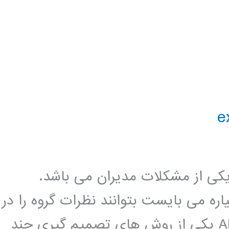
کی از مشکلات مدیران می باشد.
ره می بایست بتوانند نظرات گروه را در
نظر بگیرند. فرایند سلسله مراتبی یا AHP یکی از روش های تصمیم گیری چند