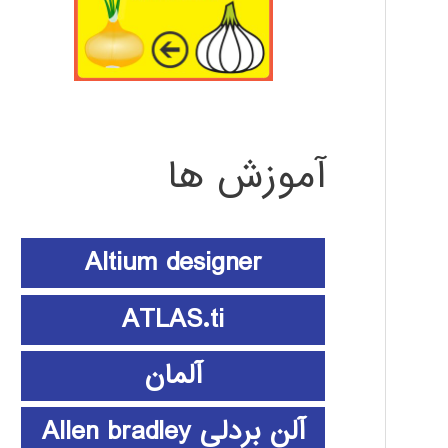
آموزش ها
Altium designer
ATLAS.ti
آلمان
آلن بردلی Allen bradley