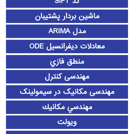
کد SIFT
ماشین بردار پشتیبان
مدل ARIMA
معادلات دیفرانسیل ODE
منطق فازي
مهندسی کنترل
مهندسی مکانیک در سیمولینک
مهندسي مكانيك
ویولت