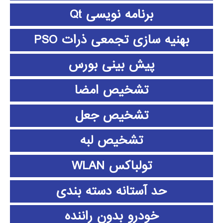
برنامه نویسی Qt
بهنیه سازی تجمعی ذرات PSO
پیش بینی بورس
تشخیص امضا
تشخیص جعل
تشخیص لبه
تولباکس WLAN
حد آستانه دسته بندی
خودرو بدون راننده