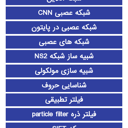
شبکه عصبی CNN
شبکه عصبی در پایتون
شبکه های عصبی
شبیه ساز شبکه NS2
شبیه سازی مولکولی
شناسایی حروف
فیلتر تطبیقی
فیلتر ذره particle filter