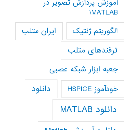
آموزش پردازش تصوير در
MATLAB\
ایران متلب
الگوریتم ژنتیک
ترفندهای متلب
جعبه ابزار شبکه عصبی
دانلود
خودآموز HSPICE
دانلود MATLAB