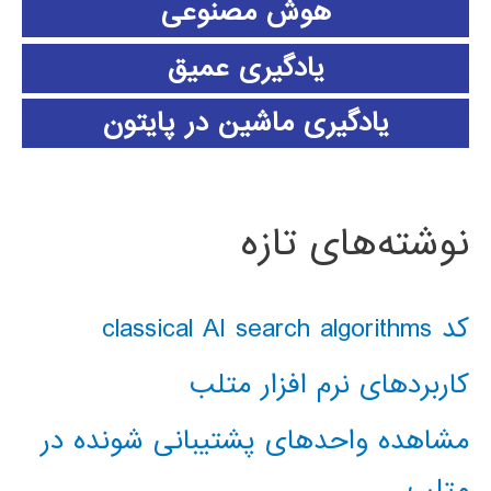
هوش مصنوعی
یادگیری عمیق
یادگیری ماشین در پایتون
نوشته‌های تازه
کد classical AI search algorithms
کاربردهای نرم افزار متلب
مشاهده واحدهای پشتیبانی شونده در
متلب