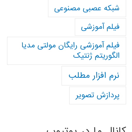
شبکه عصبی مصنوعی
فیلم آموزشی
فیلم آموزشی رایگان مولتی مدیا
الگوریتم ژنتیک
نرم افزار مطلب
پردازش تصویر
کانال ما در یوتیوب