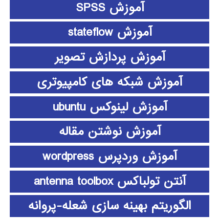
آموزش SPSS
آموزش stateflow
آموزش پردازش تصویر
آموزش شبکه های کامپیوتری
آموزش لینوکس ubuntu
آموزش نوشتن مقاله
آموزش وردپرس wordpress
آنتن تولباکس antenna toolbox
الگوریتم بهینه سازی شعله-پروانه