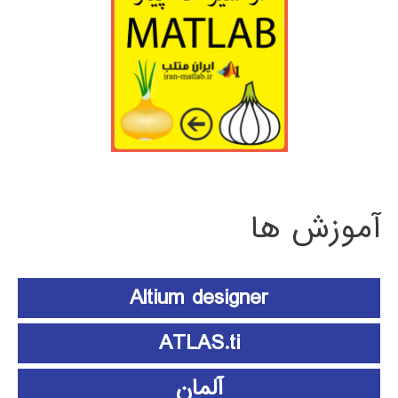
آموزش ها
Altium designer
ATLAS.ti
آلمان