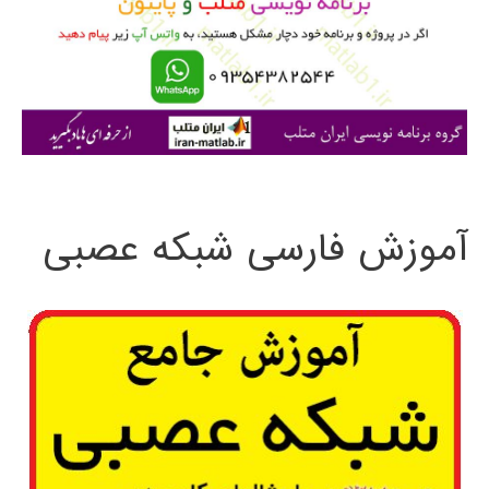
ر
ا
ی
:
آموزش فارسی شبکه عصبی