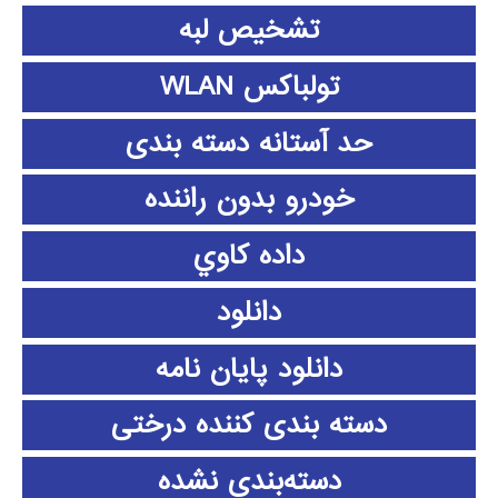
تشخیص لبه
تولباکس WLAN
حد آستانه دسته بندی
خودرو بدون راننده
داده كاوي
دانلود
دانلود پايان نامه
دسته بندی کننده درختی
دسته‌بندی نشده