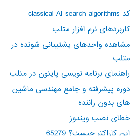
کد classical AI search algorithms
کاربردهای نرم افزار متلب
مشاهده واحدهای پشتیبانی شونده در
متلب
راهنمای برنامه نویسی پایتون در متلب
دوره پیشرفته و جامع مهندسی ماشین
های بدون راننده
خطای نصب ویندوز
این کاراکتر چیست؟ 65279