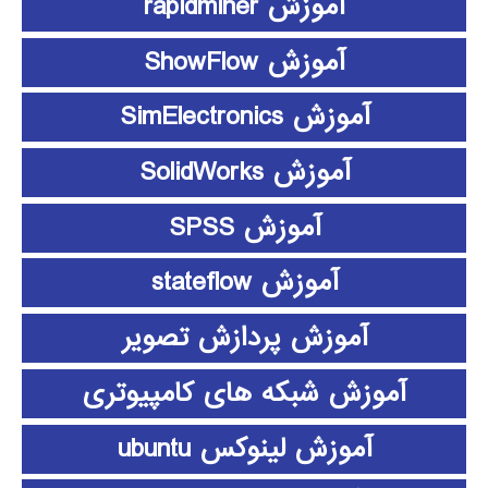
آموزش rapidminer
آموزش ShowFlow
آموزش SimElectronics
آموزش SolidWorks
آموزش SPSS
آموزش stateflow
آموزش پردازش تصویر
آموزش شبکه های کامپیوتری
آموزش لینوکس ubuntu