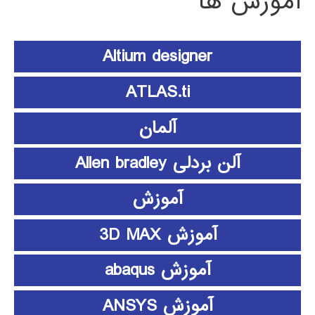
آموزش ها
Altium designer
ATLAS.ti
آلمان
آلن بردلی Allen bradley
آموزش
آموزش 3D MAX
آموزش abaqus
آموزش ANSYS