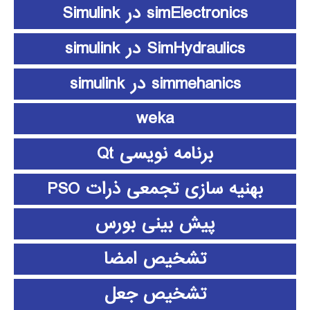
simElectronics در Simulink
SimHydraulics در simulink
simmehanics در simulink
weka
برنامه نویسی Qt
بهنیه سازی تجمعی ذرات PSO
پیش بینی بورس
تشخیص امضا
تشخیص جعل