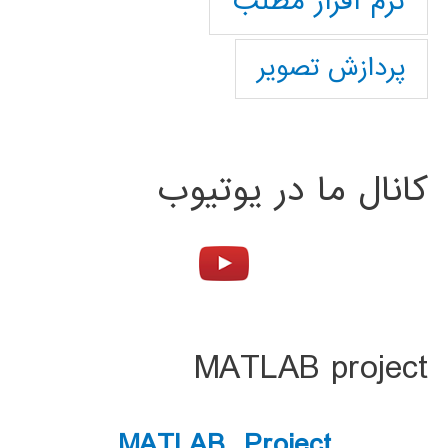
نرم افزار مطلب
پردازش تصویر
کانال ما در یوتیوب
MATLAB project
MATLAB Project