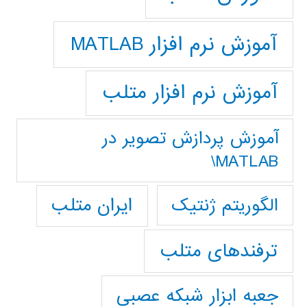
آموزش نرم افزار MATLAB
آموزش نرم افزار متلب
آموزش پردازش تصوير در
MATLAB\
ایران متلب
الگوریتم ژنتیک
ترفندهای متلب
جعبه ابزار شبکه عصبی