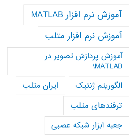
آموزش نرم افزار MATLAB
آموزش نرم افزار متلب
آموزش پردازش تصوير در
MATLAB\
ایران متلب
الگوریتم ژنتیک
ترفندهای متلب
جعبه ابزار شبکه عصبی