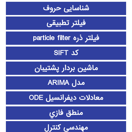
شناسایی حروف
فیلتر تطبیقی
فیلتر ذره particle filter
کد SIFT
ماشین بردار پشتیبان
مدل ARIMA
معادلات دیفرانسیل ODE
منطق فازي
مهندسی کنترل