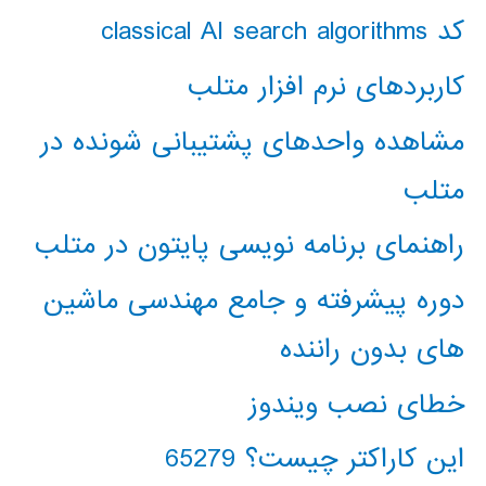
کد classical AI search algorithms
کاربردهای نرم افزار متلب
مشاهده واحدهای پشتیبانی شونده در
متلب
راهنمای برنامه نویسی پایتون در متلب
دوره پیشرفته و جامع مهندسی ماشین
های بدون راننده
خطای نصب ویندوز
این کاراکتر چیست؟ 65279