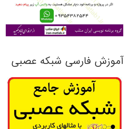
ر
ا
ی
:
آموزش فارسی شبکه عصبی