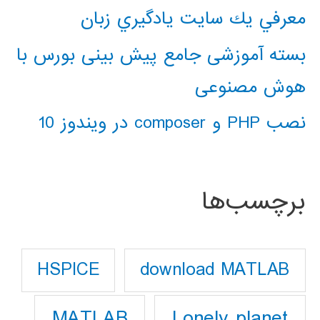
معرفي يك سايت يادگيري زبان
بسته آموزشی جامع پیش بینی بورس با
هوش مصنوعی
نصب PHP و composer در ویندوز 10
برچسب‌ها
download MATLAB
HSPICE
Lonely planet
MATLAB