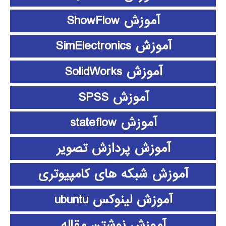
آموزش ShowFlow
آموزش SimElectronics
آموزش SolidWorks
آموزش SPSS
آموزش stateflow
آموزش پردازش تصویر
آموزش شبکه های کامپیوتری
آموزش لینوکس ubuntu
آموزش نوشتن مقاله