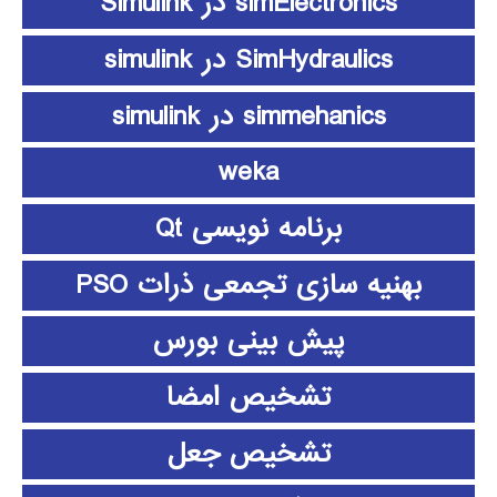
simElectronics در Simulink
SimHydraulics در simulink
simmehanics در simulink
weka
برنامه نویسی Qt
بهنیه سازی تجمعی ذرات PSO
پیش بینی بورس
تشخیص امضا
تشخیص جعل