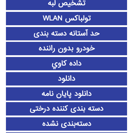
تشخیص لبه
تولباکس WLAN
حد آستانه دسته بندی
خودرو بدون راننده
داده كاوي
دانلود
دانلود پايان نامه
دسته بندی کننده درختی
دسته‌بندی نشده