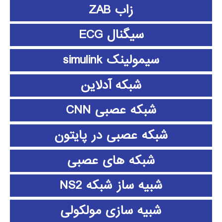
زاب ZAB
سیگنال ECG
سیمولینک simulink
شبکه آدلاین
شبکه عصبی CNN
شبکه عصبی در پایتون
شبکه های عصبی
شبیه ساز شبکه NS2
شبیه سازی مولکولی