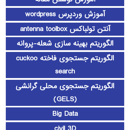
آموزش وردپرس wordpress
آنتن تولباکس antenna toolbox
الگوریتم بهینه سازی شعله-پروانه
الگوریتم جستجوی فاخته cuckoo
search
الگوریتم جستجوی محلی گرانشی
(GELS)
Big Data
civil 3D