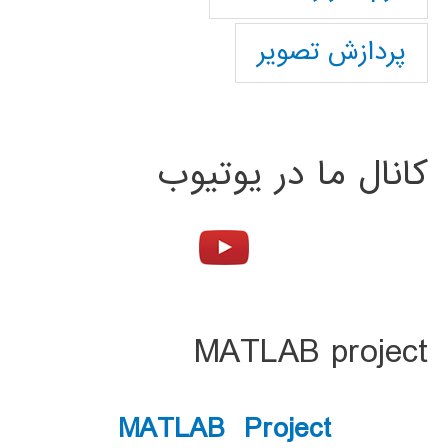
پردازش تصویر
کانال ما در یوتیوب
MATLAB project
MATLAB Project