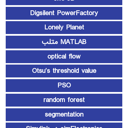
Digsilent PowerFactory
Lonely Planet
MATLAB متلب
optical flow
Otsu’s threshold value
PSO
random forest
segmentation