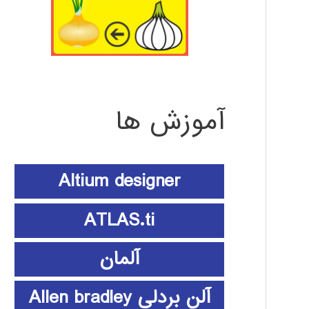
آموزش ها
Altium designer
ATLAS.ti
آلمان
آلن بردلی Allen bradley