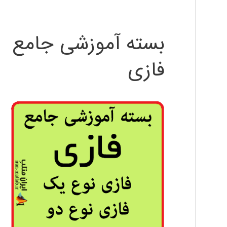
بسته آموزشی جامع
فازی