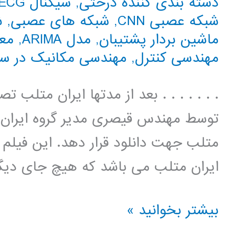
دسته بندی کننده درختی
,
سیگنال ECG
شبکه عصبی CNN
,
شبکه های عصبی
,
ش
ماشین بردار پشتیبان
,
مدل ARIMA
,
معا
مهندسی کنترل
,
مهندسی مکانیک در س
. . . . . . . بعد از مدتها ایران متلب
توسط مهندس قیصری مدیر گروه ایران مت
متلب جهت دانلود قرار دهد. این فیل
ایران متلب می باشد که هیچ جای دیگر
سیر
بیشتر بخوانید »