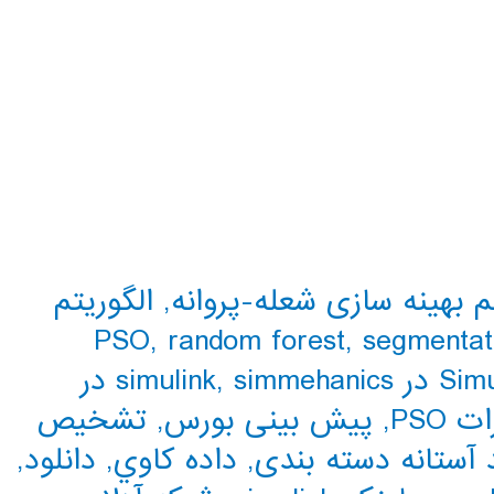
م بهینه سازی شعله-پروانه
,
الگوریتم
PSO
,
random forest
,
segmentat
,
simmehanics در
PSO
,
پیش بینی بورس
,
تشخیص
آستانه دسته بندی
,
داده كاوي
,
دانلود
,