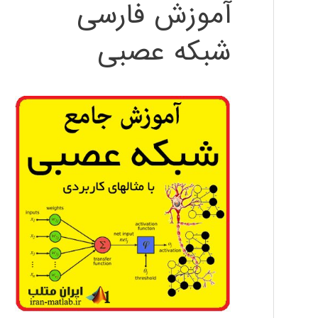
آموزش فارسی
شبکه عصبی