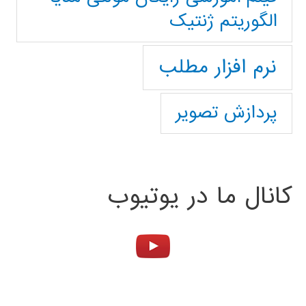
الگوریتم ژنتیک
نرم افزار مطلب
پردازش تصویر
کانال ما در یوتیوب