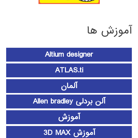
آموزش ها
Altium designer
ATLAS.ti
آلمان
آلن بردلی Allen bradley
آموزش
آموزش 3D MAX