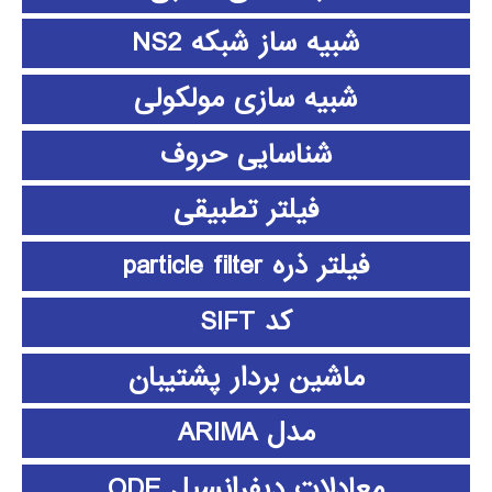
شبیه ساز شبکه NS2
شبیه سازی مولکولی
شناسایی حروف
فیلتر تطبیقی
فیلتر ذره particle filter
کد SIFT
ماشین بردار پشتیبان
مدل ARIMA
معادلات دیفرانسیل ODE