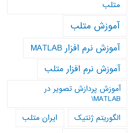
متلب
آموزش متلب
آموزش نرم افزار MATLAB
آموزش نرم افزار متلب
آموزش پردازش تصوير در
MATLAB\
ایران متلب
الگوریتم ژنتیک