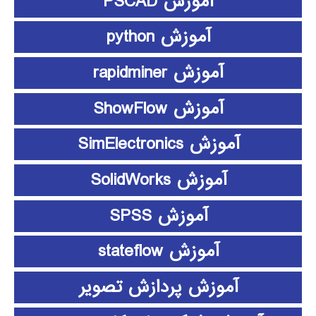
آموزش PSCAD
آموزش python
آموزش rapidminer
آموزش ShowFlow
آموزش SimElectronics
آموزش SolidWorks
آموزش SPSS
آموزش stateflow
آموزش پردازش تصویر