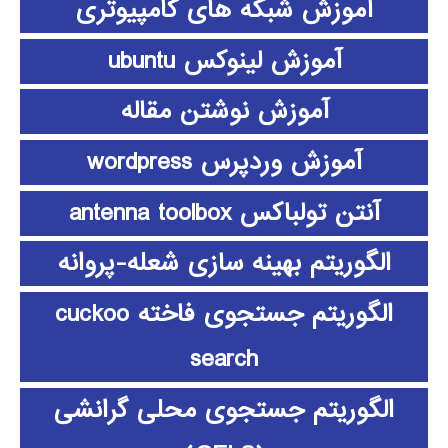
آموزش شبکه های کامپیوتری
آموزش لینوکس ubuntu
آموزش نوشتن مقاله
آموزش وردپرس wordpress
آنتن تولباکس antenna toolbox
الگوریتم بهینه سازی شعله-پروانه
الگوریتم جستجوی فاخته cuckoo
search
الگوریتم جستجوی محلی گرانشی