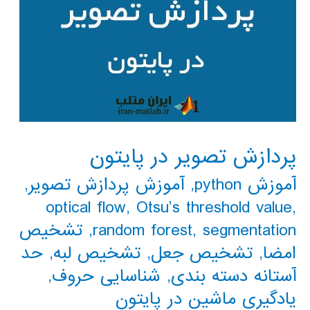
پردازش تصویر در پایتون
آموزش python
,
آموزش پردازش تصویر
,
optical flow
,
Otsu’s threshold value
,
segmentation
,
random forest
,
تشخیص
امضا
,
تشخیص جعل
,
تشخیص لبه
,
حد
آستانه دسته بندی
,
شناسایی حروف
,
یادگیری ماشین در پایتون