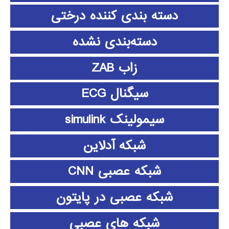
دسته بندی کننده درختی
دسته‌بندی نشده
زاب ZAB
سیگنال ECG
سیمولینک simulink
شبکه آدلاین
شبکه عصبی CNN
شبکه عصبی در پایتون
شبکه های عصبی