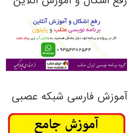
رفع اشکال و آموزش آنلاین
و
ب
ر
ا
ی
:
آموزش فارسی شبکه عصبی