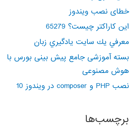
خطای نصب ویندوز
این کاراکتر چیست؟ 65279
معرفي يك سايت يادگيري زبان
بسته آموزشی جامع پیش بینی بورس با
هوش مصنوعی
نصب PHP و composer در ویندوز 10
برچسب‌ها