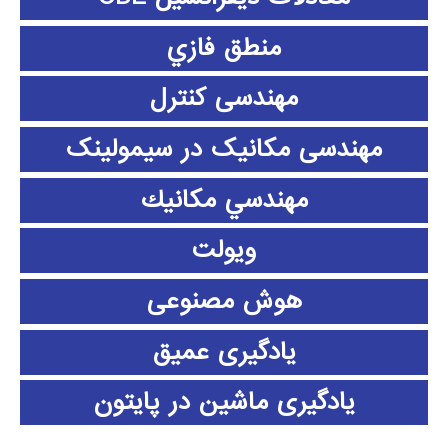
منطق فازي
مهندسی کنترل
مهندسی مکانیک در سیمولینک
مهندسي مكانيك
ویولت
هوش مصنوعی
یادگیری عمیق
یادگیری ماشین در پایتون