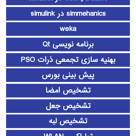
simmehanics در simulink
weka
برنامه نویسی Qt
بهنیه سازی تجمعی ذرات PSO
پیش بینی بورس
تشخیص امضا
تشخیص جعل
تشخیص لبه