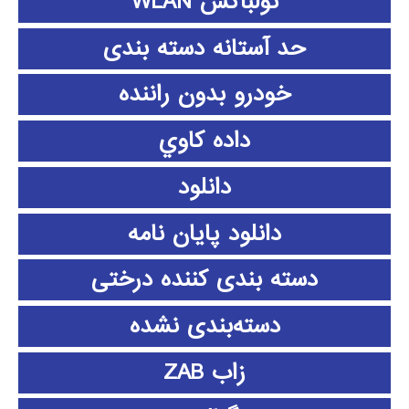
تولباکس WLAN
حد آستانه دسته بندی
خودرو بدون راننده
داده كاوي
دانلود
دانلود پايان نامه
دسته بندی کننده درختی
دسته‌بندی نشده
زاب ZAB