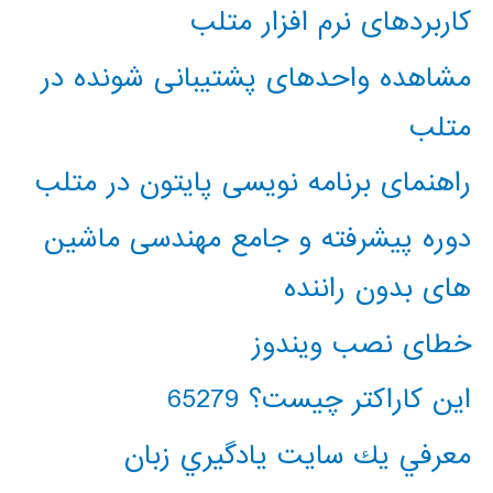
کاربردهای نرم افزار متلب
مشاهده واحدهای پشتیبانی شونده در
متلب
راهنمای برنامه نویسی پایتون در متلب
دوره پیشرفته و جامع مهندسی ماشین
های بدون راننده
خطای نصب ویندوز
این کاراکتر چیست؟ 65279
معرفي يك سايت يادگيري زبان