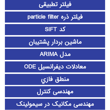
فیلتر تطبیقی
فیلتر ذره particle filter
کد SIFT
ماشین بردار پشتیبان
مدل ARIMA
معادلات دیفرانسیل ODE
منطق فازي
مهندسی کنترل
مهندسی مکانیک در سیمولینک