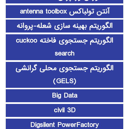
آنتن تولباکس antenna toolbox
الگوریتم بهینه سازی شعله-پروانه
الگوریتم جستجوی فاخته cuckoo
search
الگوریتم جستجوی محلی گرانشی
(GELS)
Big Data
civil 3D
Digsilent PowerFactory