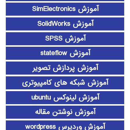
آموزش SimElectronics
آموزش SolidWorks
آموزش SPSS
آموزش stateflow
آموزش پردازش تصویر
آموزش شبکه های کامپیوتری
آموزش لینوکس ubuntu
آموزش نوشتن مقاله
آموزش وردپرس wordpress