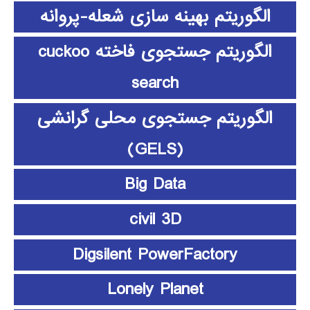
الگوریتم بهینه سازی شعله-پروانه
الگوریتم جستجوی فاخته cuckoo
search
الگوریتم جستجوی محلی گرانشی
(GELS)
Big Data
civil 3D
Digsilent PowerFactory
Lonely Planet