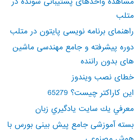
مشاهده واحدهای پشتیبانی شونده در
متلب
راهنمای برنامه نویسی پایتون در متلب
دوره پیشرفته و جامع مهندسی ماشین
های بدون راننده
خطای نصب ویندوز
این کاراکتر چیست؟ 65279
معرفي يك سايت يادگيري زبان
بسته آموزشی جامع پیش بینی بورس با
هوش مصنوعی