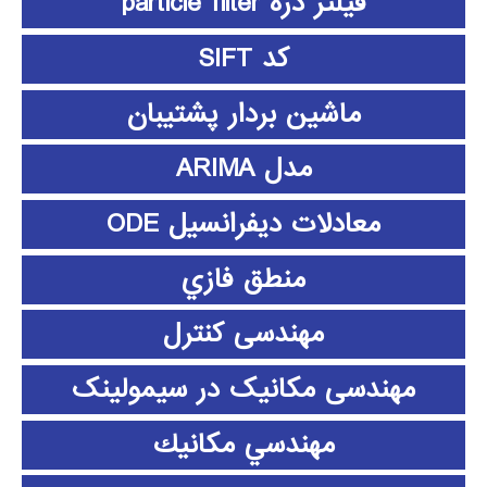
فیلتر ذره particle filter
کد SIFT
ماشین بردار پشتیبان
مدل ARIMA
معادلات دیفرانسیل ODE
منطق فازي
مهندسی کنترل
مهندسی مکانیک در سیمولینک
مهندسي مكانيك