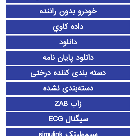
خودرو بدون راننده
داده كاوي
دانلود
دانلود پايان نامه
دسته بندی کننده درختی
دسته‌بندی نشده
زاب ZAB
سیگنال ECG
سیمولینک simulink