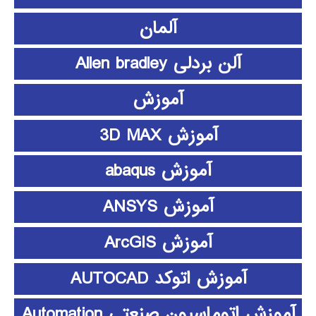
آلمان
آلن بردلی Allen bradley
آموزش
آموزش 3D MAX
آموزش abaqus
آموزش ANSYS
آموزش ArcGIS
آموزش اتوکد AUTOCAD
آموزش اتوماسیون صنعتی Automation