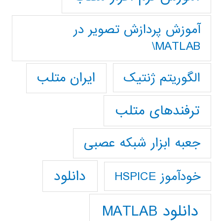
آموزش پردازش تصوير در
MATLAB\
ایران متلب
الگوریتم ژنتیک
ترفندهای متلب
جعبه ابزار شبکه عصبی
دانلود
خودآموز HSPICE
دانلود MATLAB