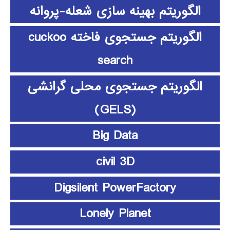
الگوریتم بهینه سازی شعله-پروانه
الگوریتم جستجوی فاخته cuckoo
search
الگوریتم جستجوی محلی گرانشی
(GELS)
Big Data
civil 3D
Digsilent PowerFactory
Lonely Planet