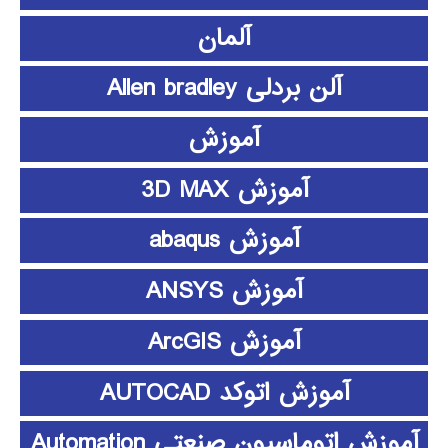
آلمان
آلن بردلی Allen bradley
آموزش
آموزش 3D MAX
آموزش abaqus
آموزش ANSYS
آموزش ArcGIS
آموزش اتوکد AUTOCAD
آموزش اتوماسیون صنعتی Automation