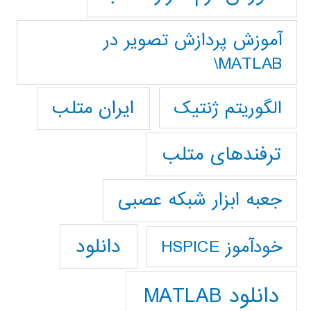
آموزش پردازش تصوير در
MATLAB\
ایران متلب
الگوریتم ژنتیک
ترفندهای متلب
جعبه ابزار شبکه عصبی
دانلود
خودآموز HSPICE
دانلود MATLAB