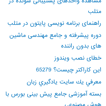
مشاهده واحدهای پشتیبانی شونده در
متلب
راهنمای برنامه نویسی پایتون در متلب
دوره پیشرفته و جامع مهندسی ماشین
های بدون راننده
خطای نصب ویندوز
این کاراکتر چیست؟ 65279
معرفي يك سايت يادگيري زبان
بسته آموزشی جامع پیش بینی بورس با
هوش مصنوعی