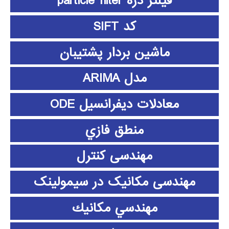
فیلتر ذره particle filter
کد SIFT
ماشین بردار پشتیبان
مدل ARIMA
معادلات دیفرانسیل ODE
منطق فازي
مهندسی کنترل
مهندسی مکانیک در سیمولینک
مهندسي مكانيك