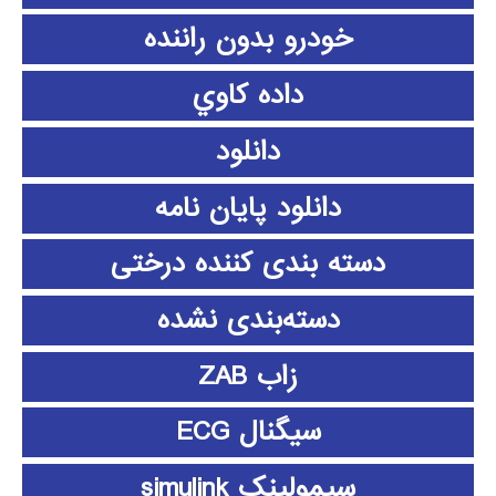
خودرو بدون راننده
داده كاوي
دانلود
دانلود پايان نامه
دسته بندی کننده درختی
دسته‌بندی نشده
زاب ZAB
سیگنال ECG
سیمولینک simulink