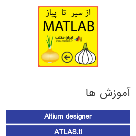
آموزش ها
Altium designer
ATLAS.ti