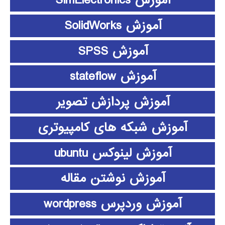
آموزش SimElectronics
آموزش SolidWorks
آموزش SPSS
آموزش stateflow
آموزش پردازش تصویر
آموزش شبکه های کامپیوتری
آموزش لینوکس ubuntu
آموزش نوشتن مقاله
آموزش وردپرس wordpress