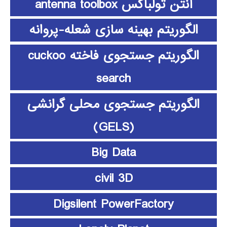
آنتن تولباکس antenna toolbox
الگوریتم بهینه سازی شعله-پروانه
الگوریتم جستجوی فاخته cuckoo
search
الگوریتم جستجوی محلی گرانشی
(GELS)
Big Data
civil 3D
Digsilent PowerFactory