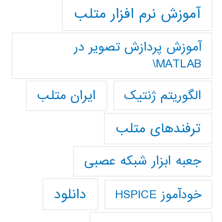
آموزش نرم افزار متلب
آموزش پردازش تصوير در
MATLAB\
ایران متلب
الگوریتم ژنتیک
ترفندهای متلب
جعبه ابزار شبکه عصبی
دانلود
خودآموز HSPICE