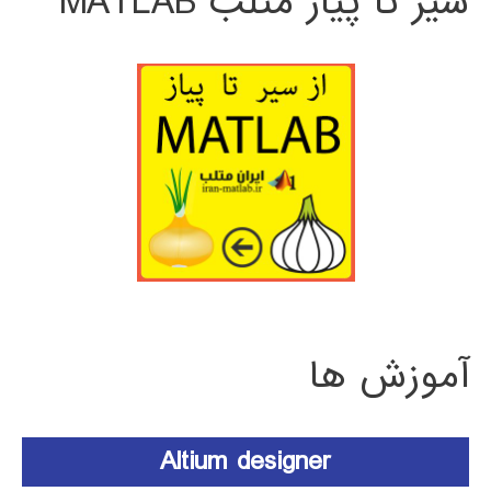
سیر تا پیاز متلب MATLAB
آموزش ها
Altium designer