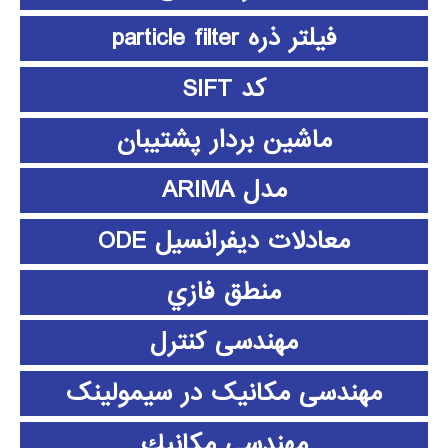
فیلتر ذره particle filter
کد SIFT
ماشین بردار پشتیبان
مدل ARIMA
معادلات دیفرانسیل ODE
منطق فازي
مهندسی کنترل
مهندسی مکانیک در سیمولینک
مهندسي مكانيك