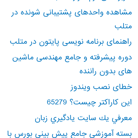
مشاهده واحدهای پشتیبانی شونده در
متلب
راهنمای برنامه نویسی پایتون در متلب
دوره پیشرفته و جامع مهندسی ماشین
های بدون راننده
خطای نصب ویندوز
این کاراکتر چیست؟ 65279
معرفي يك سايت يادگيري زبان
بسته آموزشی جامع پیش بینی بورس با