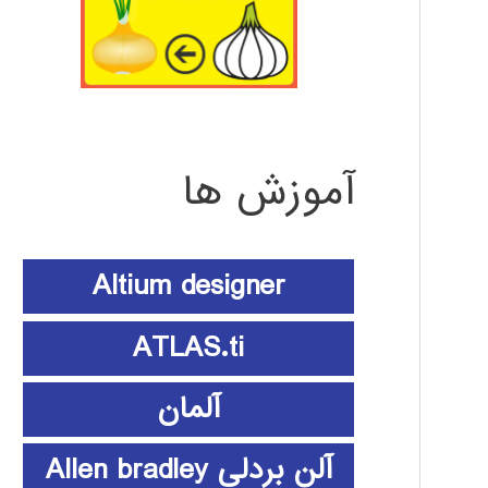
آموزش ها
Altium designer
ATLAS.ti
آلمان
آلن بردلی Allen bradley