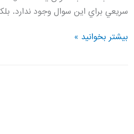
سريعي براي اين سوال وجود ندارد. بلك
فيلم
بیشتر بخوانید »
آموزشي
فارسي
داده
بزرگ