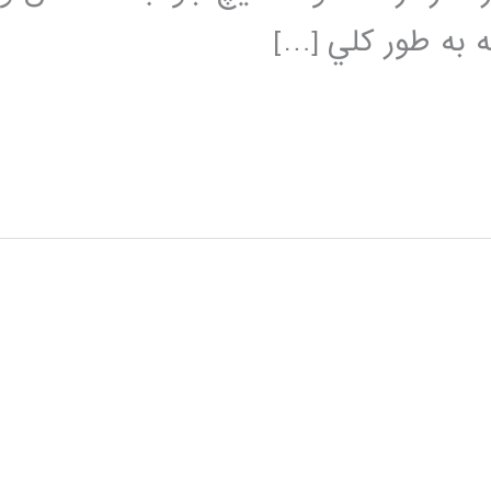
ه به طور كلي […]