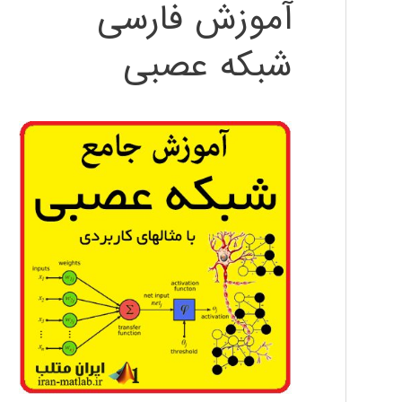
آموزش فارسی
شبکه عصبی