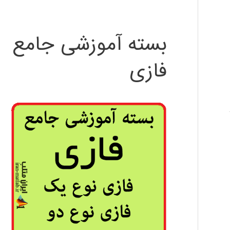
بسته آموزشی جامع
فازی