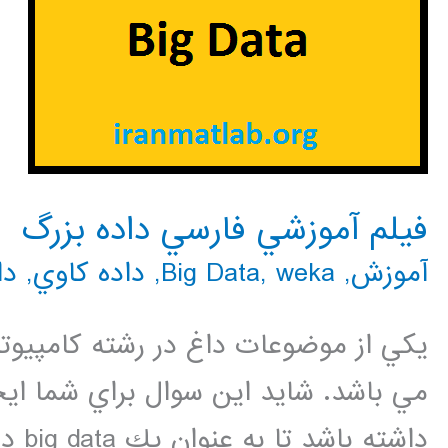
فيلم آموزشي فارسي داده بزرگ
آموزش
,
weka
,
Big Data
,
داده كاوي
,
دا
مي باشد. شايد اين سوال براي شما ايج
داشت