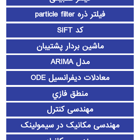
فیلتر ذره particle filter
کد SIFT
ماشین بردار پشتیبان
مدل ARIMA
معادلات دیفرانسیل ODE
منطق فازي
مهندسی کنترل
مهندسی مکانیک در سیمولینک