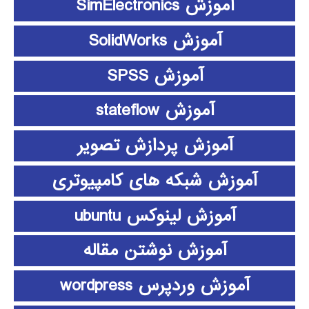
آموزش SimElectronics
آموزش SolidWorks
آموزش SPSS
آموزش stateflow
آموزش پردازش تصویر
آموزش شبکه های کامپیوتری
آموزش لینوکس ubuntu
آموزش نوشتن مقاله
آموزش وردپرس wordpress