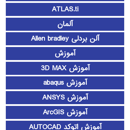
ATLAS.ti
آلمان
آلن بردلی Allen bradley
آموزش
آموزش 3D MAX
آموزش abaqus
آموزش ANSYS
آموزش ArcGIS
آموزش اتوکد AUTOCAD