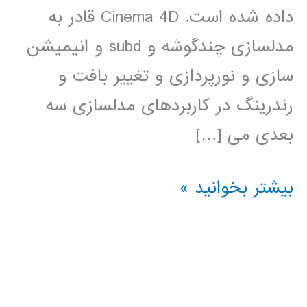
داده شده است. Cinema 4D قادر به
مدلسازی چندگوشه و subd و انیمیشن
سازی و نورپردازی و تغییر بافت و
رندرینگ در کاربردهای مدلسازی سه
بعدی می […]
آموزش
بیشتر بخوانید »
Cinema
4D
سینما
فوردی