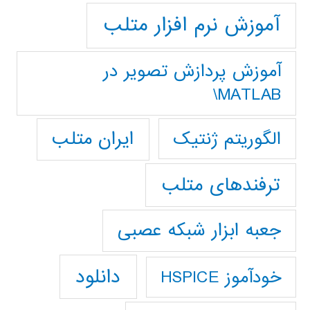
آموزش نرم افزار متلب
آموزش پردازش تصوير در
MATLAB\
ایران متلب
الگوریتم ژنتیک
ترفندهای متلب
جعبه ابزار شبکه عصبی
دانلود
خودآموز HSPICE