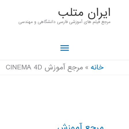
رش
ايران متلب
ه
مرجع فیلم های آموزشی فارسی دانشگاهی و مهندسی
حتوا
فهرست
اصلی
خانه
مرجع آموزش CINEMA 4D
مرجع آموزش