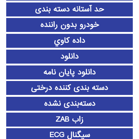
حد آستانه دسته بندی
خودرو بدون راننده
داده كاوي
دانلود
دانلود پايان نامه
دسته بندی کننده درختی
دسته‌بندی نشده
زاب ZAB
سیگنال ECG