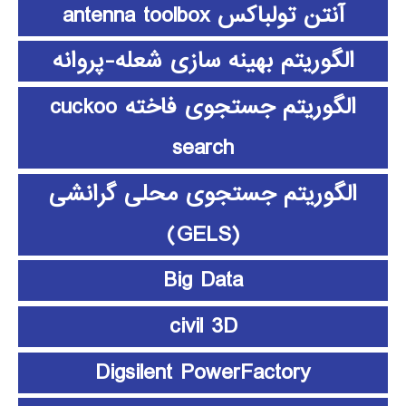
آنتن تولباکس antenna toolbox
الگوریتم بهینه سازی شعله-پروانه
الگوریتم جستجوی فاخته cuckoo
search
الگوریتم جستجوی محلی گرانشی
(GELS)
Big Data
civil 3D
Digsilent PowerFactory