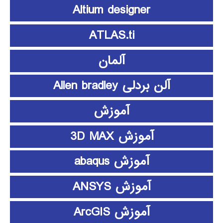
Altium designer
ATLAS.ti
آلمان
آلن بردلی Allen bradley
آموزش
آموزش 3D MAX
آموزش abaqus
آموزش ANSYS
آموزش ArcGIS