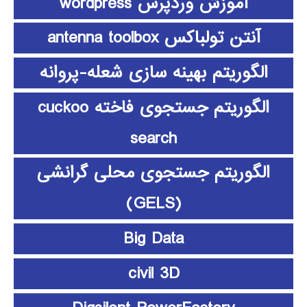
آموزش وردپرس wordpress
آنتن تولباکس antenna toolbox
الگوریتم بهینه سازی شعله-پروانه
الگوریتم جستجوی فاخته cuckoo
search
الگوریتم جستجوی محلی گرانشی
(GELS)
Big Data
civil 3D