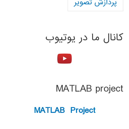
پردازش تصویر
کانال ما در یوتیوب
MATLAB project
MATLAB Project