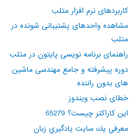
کاربردهای نرم افزار متلب
مشاهده واحدهای پشتیبانی شونده در
متلب
راهنمای برنامه نویسی پایتون در متلب
دوره پیشرفته و جامع مهندسی ماشین
های بدون راننده
خطای نصب ویندوز
این کاراکتر چیست؟ 65279
معرفي يك سايت يادگيري زبان