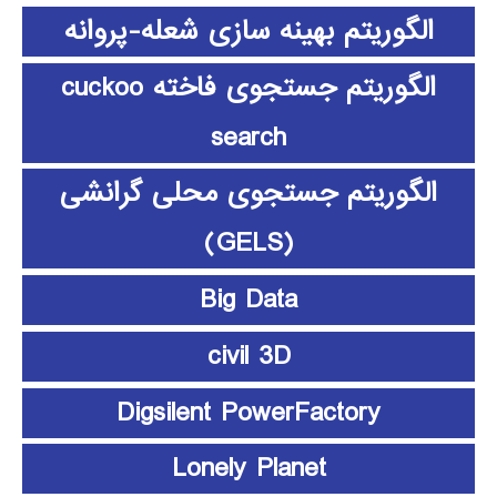
الگوریتم بهینه سازی شعله-پروانه
الگوریتم جستجوی فاخته cuckoo
search
الگوریتم جستجوی محلی گرانشی
(GELS)
Big Data
civil 3D
Digsilent PowerFactory
Lonely Planet