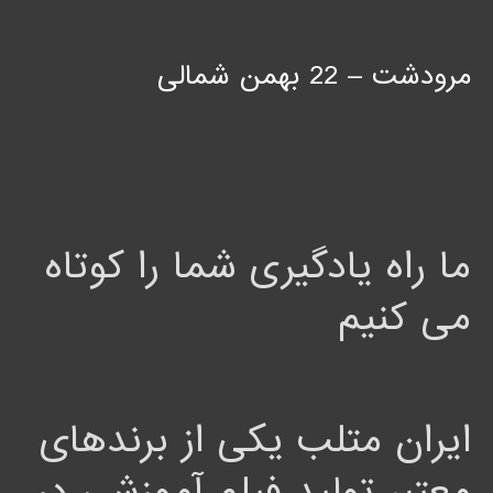
مرودشت – 22 بهمن شمالی
ما راه یادگیری شما را کوتاه
می کنیم
ایران متلب یکی از برندهای
معتبر تولید فیلم آموزشی در