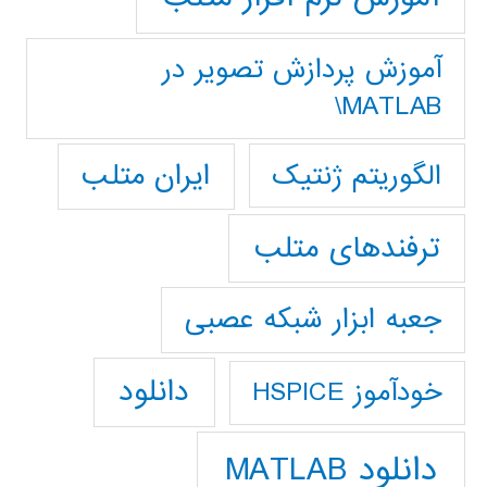
آموزش پردازش تصوير در
MATLAB\
ایران متلب
الگوریتم ژنتیک
ترفندهای متلب
جعبه ابزار شبکه عصبی
دانلود
خودآموز HSPICE
دانلود MATLAB