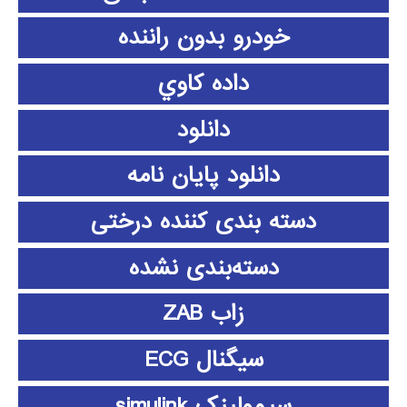
خودرو بدون راننده
داده كاوي
دانلود
دانلود پايان نامه
دسته بندی کننده درختی
دسته‌بندی نشده
زاب ZAB
سیگنال ECG
سیمولینک simulink