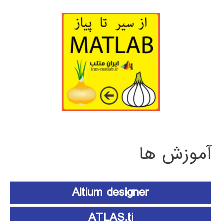
آموزش ها
Altium designer
ATLAS.ti