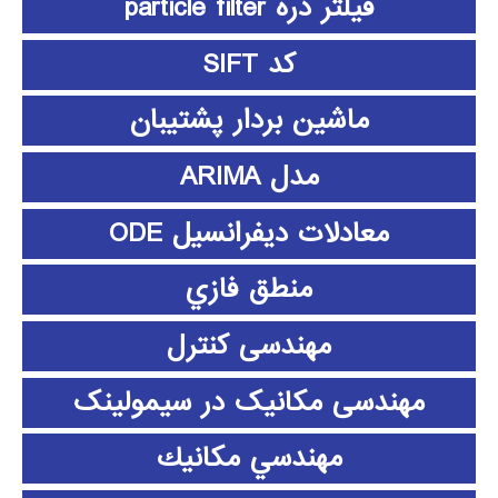
فیلتر ذره particle filter
کد SIFT
ماشین بردار پشتیبان
مدل ARIMA
معادلات دیفرانسیل ODE
منطق فازي
مهندسی کنترل
مهندسی مکانیک در سیمولینک
مهندسي مكانيك