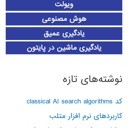
ویولت
هوش مصنوعی
یادگیری عمیق
یادگیری ماشین در پایتون
نوشته‌های تازه
کد classical AI search algorithms
کاربردهای نرم افزار متلب