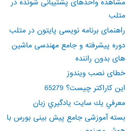
مشاهده واحدهای پشتیبانی شونده در
متلب
راهنمای برنامه نویسی پایتون در متلب
دوره پیشرفته و جامع مهندسی ماشین
های بدون راننده
خطای نصب ویندوز
این کاراکتر چیست؟ 65279
معرفي يك سايت يادگيري زبان
بسته آموزشی جامع پیش بینی بورس با
هوش مصنوعی