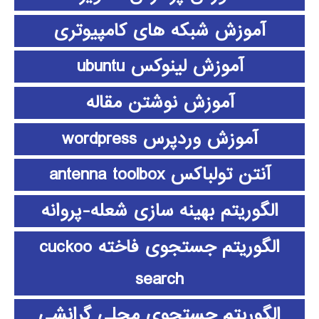
آموزش شبکه های کامپیوتری
آموزش لینوکس ubuntu
آموزش نوشتن مقاله
آموزش وردپرس wordpress
آنتن تولباکس antenna toolbox
الگوریتم بهینه سازی شعله-پروانه
الگوریتم جستجوی فاخته cuckoo
search
الگوریتم جستجوی محلی گرانشی