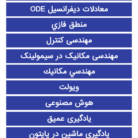
معادلات دیفرانسیل ODE
منطق فازي
مهندسی کنترل
مهندسی مکانیک در سیمولینک
مهندسي مكانيك
ویولت
هوش مصنوعی
یادگیری عمیق
یادگیری ماشین در پایتون