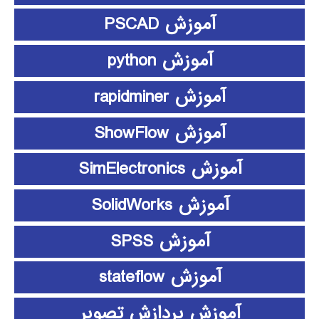
آموزش PSCAD
آموزش python
آموزش rapidminer
آموزش ShowFlow
آموزش SimElectronics
آموزش SolidWorks
آموزش SPSS
آموزش stateflow
آموزش پردازش تصویر