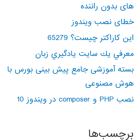
های بدون راننده
خطای نصب ویندوز
این کاراکتر چیست؟ 65279
معرفي يك سايت يادگيري زبان
بسته آموزشی جامع پیش بینی بورس با
هوش مصنوعی
نصب PHP و composer در ویندوز 10
برچسب‌ها