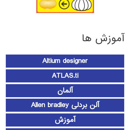
آموزش ها
Altium designer
ATLAS.ti
آلمان
آلن بردلی Allen bradley
آموزش