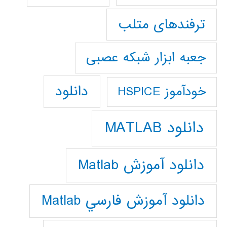
ترفندهای متلب
جعبه ابزار شبکه عصبی
دانلود
خودآموز HSPICE
دانلود MATLAB
دانلود آموزش Matlab
دانلود آموزش فارسي Matlab