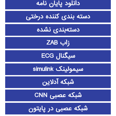
دانلود پايان نامه
دسته بندی کننده درختی
دسته‌بندی نشده
زاب ZAB
سیگنال ECG
سیمولینک simulink
شبکه آدلاین
شبکه عصبی CNN
شبکه عصبی در پایتون