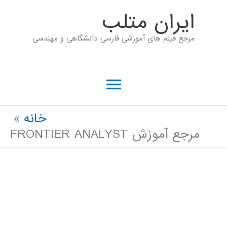
رش
ايران متلب
ه
مرجع فیلم های آموزشی فارسی دانشگاهی و مهندسی
حتوا
فهرست
اصلی
خانه
مرجع آموزش FRONTIER ANALYST