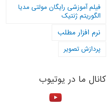
فیلم آموزشی رایگان مولتی مدیا
الگوریتم ژنتیک
نرم افزار مطلب
پردازش تصویر
کانال ما در یوتیوب