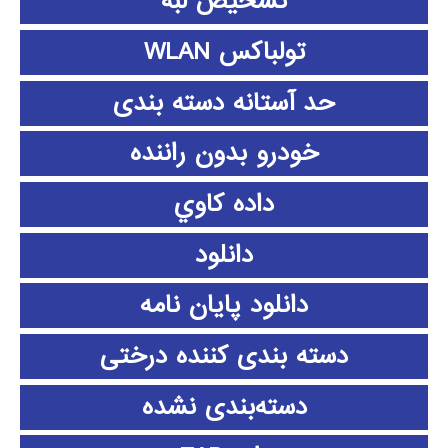
تشخیص لبه
تولباکس WLAN
حد آستانه دسته بندی
خودرو بدون راننده
داده كاوي
دانلود
دانلود پايان نامه
دسته بندی کننده درختی
دسته‌بندی نشده