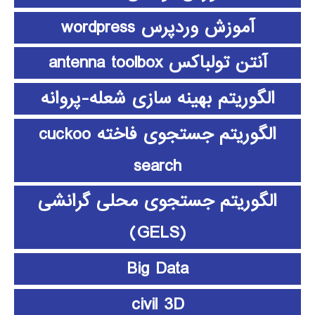
آموزش وردپرس wordpress
آنتن تولباکس antenna toolbox
الگوریتم بهینه سازی شعله-پروانه
الگوریتم جستجوی فاخته cuckoo
search
الگوریتم جستجوی محلی گرانشی
(GELS)
Big Data
civil 3D