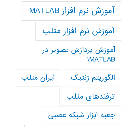
آموزش نرم افزار MATLAB
آموزش نرم افزار متلب
آموزش پردازش تصوير در
MATLAB\
ایران متلب
الگوریتم ژنتیک
ترفندهای متلب
جعبه ابزار شبکه عصبی