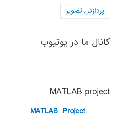
پردازش تصویر
کانال ما در یوتیوب
MATLAB project
MATLAB Project