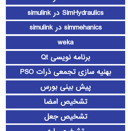
SimHydraulics در simulink
simmehanics در simulink
weka
برنامه نویسی Qt
بهنیه سازی تجمعی ذرات PSO
پیش بینی بورس
تشخیص امضا
تشخیص جعل