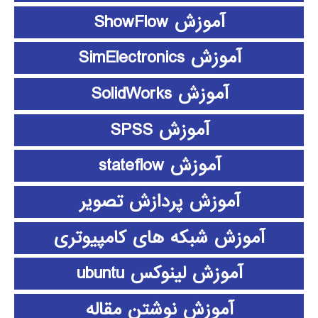
آموزش ShowFlow
آموزش SimElectronics
آموزش SolidWorks
آموزش SPSS
آموزش stateflow
آموزش پردازش تصویر
آموزش شبکه های کامپیوتری
آموزش لینوکس ubuntu
آموزش نوشتن مقاله