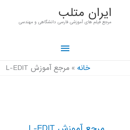
رش
ايران متلب
ه
مرجع فیلم های آموزشی فارسی دانشگاهی و مهندسی
حتوا
فهرست
اصلی
خانه
مرجع آموزش L-EDIT
مرجع آموزش L-EDIT