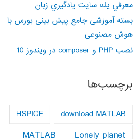
معرفي يك سايت يادگيري زبان
بسته آموزشی جامع پیش بینی بورس با
هوش مصنوعی
نصب PHP و composer در ویندوز 10
برچسب‌ها
download MATLAB
HSPICE
Lonely planet
MATLAB