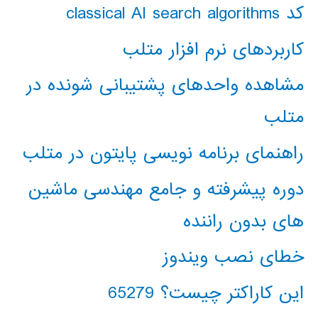
کد classical AI search algorithms
کاربردهای نرم افزار متلب
مشاهده واحدهای پشتیبانی شونده در
متلب
راهنمای برنامه نویسی پایتون در متلب
دوره پیشرفته و جامع مهندسی ماشین
های بدون راننده
خطای نصب ویندوز
این کاراکتر چیست؟ 65279