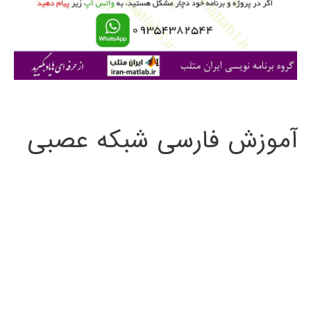
ر
ا
ی
:
آموزش فارسی شبکه عصبی