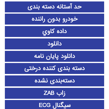
حد آستانه دسته بندی
خودرو بدون راننده
داده كاوي
دانلود
دانلود پايان نامه
دسته بندی کننده درختی
دسته‌بندی نشده
زاب ZAB
سیگنال ECG