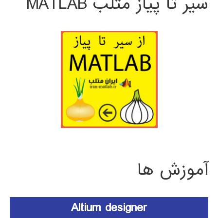
سیر تا پیاز متلب MATLAB
آموزش ها
Altium designer