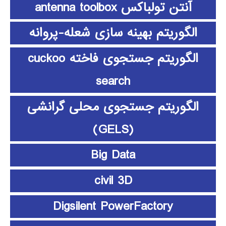
آنتن تولباکس antenna toolbox
الگوریتم بهینه سازی شعله-پروانه
الگوریتم جستجوی فاخته cuckoo
search
الگوریتم جستجوی محلی گرانشی
(GELS)
Big Data
civil 3D
Digsilent PowerFactory