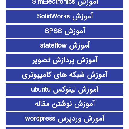
آموزش SimElectronics
آموزش SolidWorks
آموزش SPSS
آموزش stateflow
آموزش پردازش تصویر
آموزش شبکه های کامپیوتری
آموزش لینوکس ubuntu
آموزش نوشتن مقاله
آموزش وردپرس wordpress