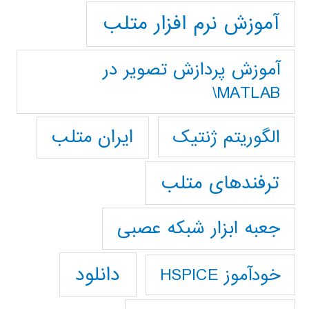
آموزش نرم افزار متلب
آموزش پردازش تصوير در
MATLAB\
ایران متلب
الگوریتم ژنتیک
ترفندهای متلب
جعبه ابزار شبکه عصبی
دانلود
خودآموز HSPICE