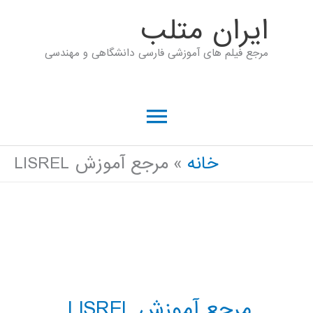
رش
ايران متلب
ه
مرجع فیلم های آموزشی فارسی دانشگاهی و مهندسی
حتوا
فهرست
اصلی
خانه
مرجع آموزش LISREL
مرجع آموزش LISREL