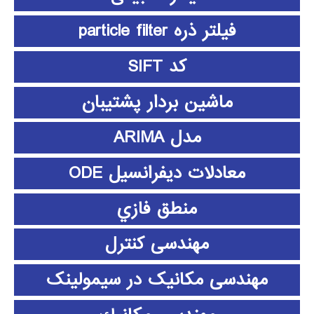
فیلتر ذره particle filter
کد SIFT
ماشین بردار پشتیبان
مدل ARIMA
معادلات دیفرانسیل ODE
منطق فازي
مهندسی کنترل
مهندسی مکانیک در سیمولینک