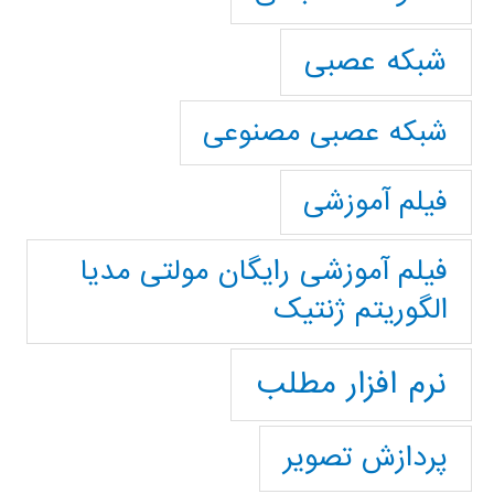
شبکه عصبی
شبکه عصبی مصنوعی
فیلم آموزشی
فیلم آموزشی رایگان مولتی مدیا
الگوریتم ژنتیک
نرم افزار مطلب
پردازش تصویر