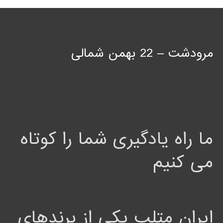
مرودشت – 22 بهمن شمالی
ما راه یادگیری شما را کوتاه
می کنیم
ایران متلب یکی از برندهای