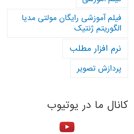
فیلم آموزشی رایگان مولتی مدیا
الگوریتم ژنتیک
نرم افزار مطلب
پردازش تصویر
کانال ما در یوتیوب