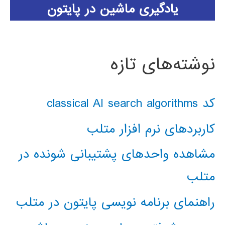
یادگیری ماشین در پایتون
نوشته‌های تازه
کد classical AI search algorithms
کاربردهای نرم افزار متلب
مشاهده واحدهای پشتیبانی شونده در
متلب
راهنمای برنامه نویسی پایتون در متلب