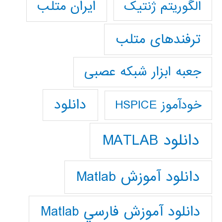
ایران متلب
الگوریتم ژنتیک
ترفندهای متلب
جعبه ابزار شبکه عصبی
دانلود
خودآموز HSPICE
دانلود MATLAB
دانلود آموزش Matlab
دانلود آموزش فارسي Matlab