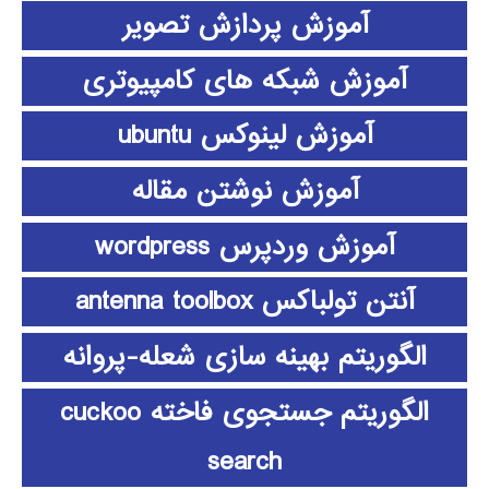
آموزش پردازش تصویر
آموزش شبکه های کامپیوتری
آموزش لینوکس ubuntu
آموزش نوشتن مقاله
آموزش وردپرس wordpress
آنتن تولباکس antenna toolbox
الگوریتم بهینه سازی شعله-پروانه
الگوریتم جستجوی فاخته cuckoo
search