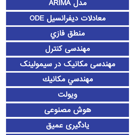
مدل ARIMA
معادلات دیفرانسیل ODE
منطق فازي
مهندسی کنترل
مهندسی مکانیک در سیمولینک
مهندسي مكانيك
ویولت
هوش مصنوعی
یادگیری عمیق