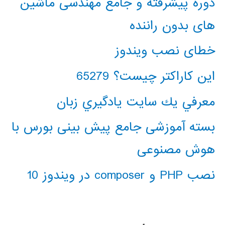
دوره پیشرفته و جامع مهندسی ماشین
های بدون راننده
خطای نصب ویندوز
این کاراکتر چیست؟ 65279
معرفي يك سايت يادگيري زبان
بسته آموزشی جامع پیش بینی بورس با
هوش مصنوعی
نصب PHP و composer در ویندوز 10