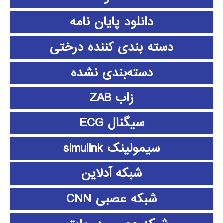
دانلود پايان نامه
دسته بندی کننده درختی
دسته‌بندی نشده
زاب ZAB
سیگنال ECG
سیمولینک simulink
شبکه آدلاین
شبکه عصبی CNN