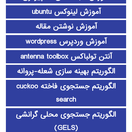
آموزش لینوکس ubuntu
آموزش نوشتن مقاله
آموزش وردپرس wordpress
آنتن تولباکس antenna toolbox
الگوریتم بهینه سازی شعله-پروانه
الگوریتم جستجوی فاخته cuckoo
search
الگوریتم جستجوی محلی گرانشی
(GELS)