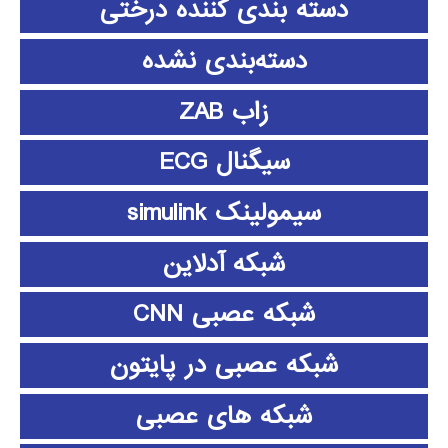
دسته بندی کننده درختی
دسته‌بندی نشده
زاب ZAB
سیگنال ECG
سیمولینک simulink
شبکه آدلاین
شبکه عصبی CNN
شبکه عصبی در پایتون
شبکه های عصبی