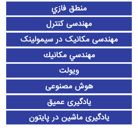
منطق فازي
مهندسی کنترل
مهندسی مکانیک در سیمولینک
مهندسي مكانيك
ویولت
هوش مصنوعی
یادگیری عمیق
یادگیری ماشین در پایتون