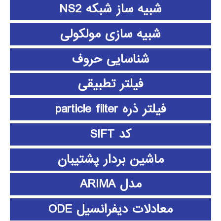
شبیه ساز شبکه NS2
شبیه سازی مولکولی
شناسایی حروف
فیلتر تطبیقی
فیلتر ذره particle filter
کد SIFT
ماشین بردار پشتیبان
مدل ARIMA
معادلات دیفرانسیل ODE