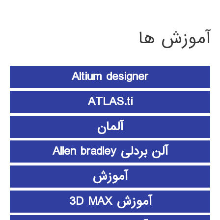
آموزش ها
Altium designer
ATLAS.ti
آلمان
آلن بردلی Allen bradley
آموزش
آموزش 3D MAX