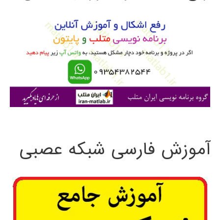
و
ب
ر
ا
ی
:
آموزش فارسی شبکه عصبی