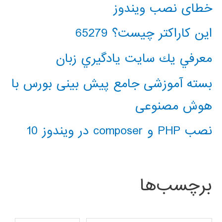
خطای نصب ویندوز
این کاراکتر چیست؟ 65279
معرفي يك سايت يادگيري زبان
بسته آموزشی جامع پیش بینی بورس با
هوش مصنوعی
نصب PHP و composer در ویندوز 10
برچسب‌ها