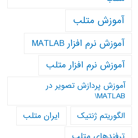
آموزش متلب
آموزش نرم افزار MATLAB
آموزش نرم افزار متلب
آموزش پردازش تصوير در
MATLAB\
ایران متلب
الگوریتم ژنتیک
ترفندهای متلب