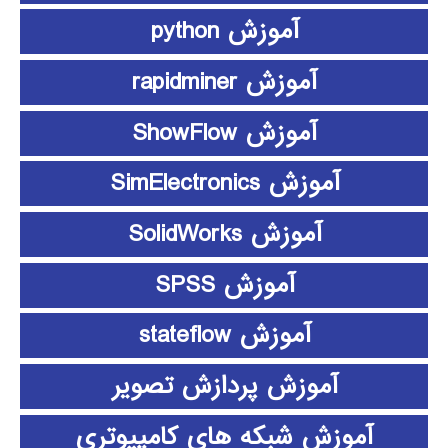
آموزش python
آموزش rapidminer
آموزش ShowFlow
آموزش SimElectronics
آموزش SolidWorks
آموزش SPSS
آموزش stateflow
آموزش پردازش تصویر
آموزش شبکه های کامپیوتری