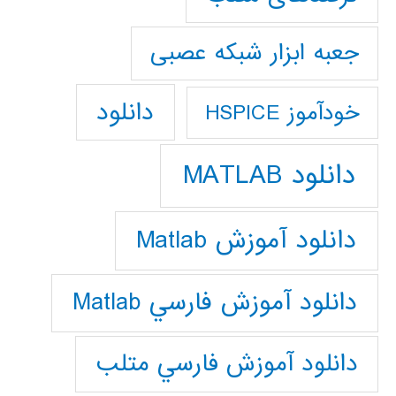
جعبه ابزار شبکه عصبی
دانلود
خودآموز HSPICE
دانلود MATLAB
دانلود آموزش Matlab
دانلود آموزش فارسي Matlab
دانلود آموزش فارسي متلب