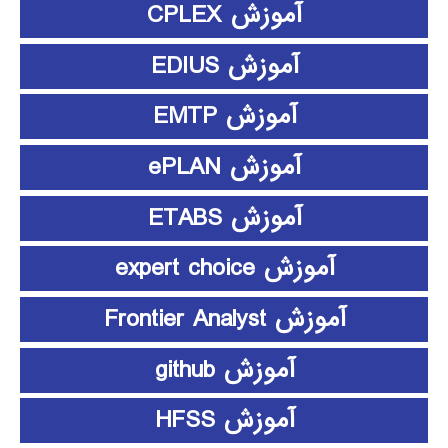
آموزش CPLEX
آموزش EDIUS
آموزش EMTP
آموزش ePLAN
آموزش ETABS
آموزش expert choice
آموزش Frontier Analyst
آموزش github
آموزش HFSS