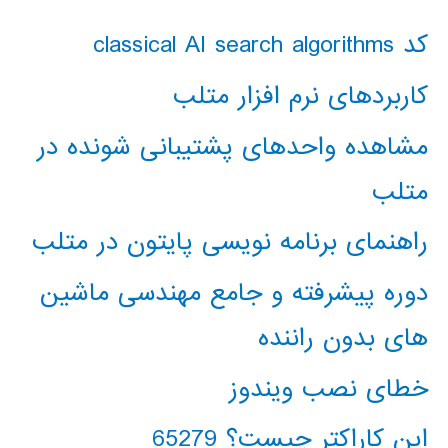
کد classical AI search algorithms
کاربردهای نرم افزار متلب
مشاهده واحدهای پشتیبانی شونده در
متلب
راهنمای برنامه نویسی پایتون در متلب
دوره پیشرفته و جامع مهندسی ماشین
های بدون راننده
خطای نصب ویندوز
این کاراکتر چیست؟ 65279