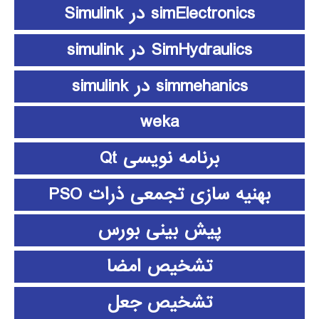
simElectronics در Simulink
SimHydraulics در simulink
simmehanics در simulink
weka
برنامه نویسی Qt
بهنیه سازی تجمعی ذرات PSO
پیش بینی بورس
تشخیص امضا
تشخیص جعل