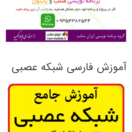
ر
ا
ی
:
آموزش فارسی شبکه عصبی