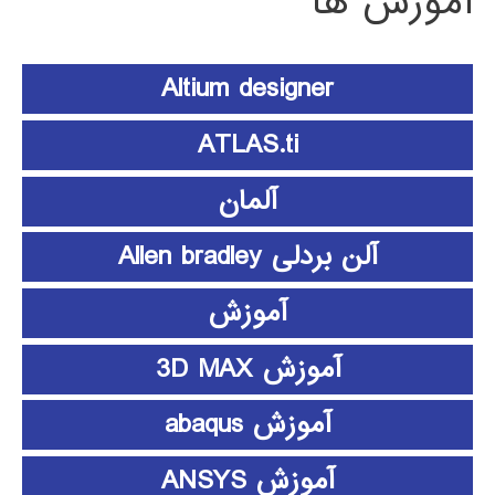
آموزش ها
Altium designer
ATLAS.ti
آلمان
آلن بردلی Allen bradley
آموزش
آموزش 3D MAX
آموزش abaqus
آموزش ANSYS