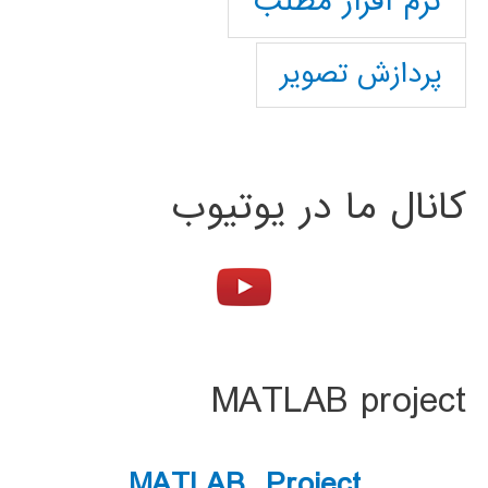
نرم افزار مطلب
پردازش تصویر
کانال ما در یوتیوب
MATLAB project
MATLAB Project