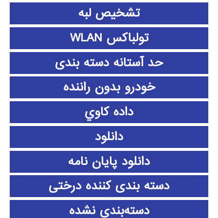
تشخیص لبه
تولباکس WLAN
حد آستانه دسته بندی
خودرو بدون راننده
داده كاوي
دانلود
دانلود پايان نامه
دسته بندی کننده درختی
دسته‌بندی نشده