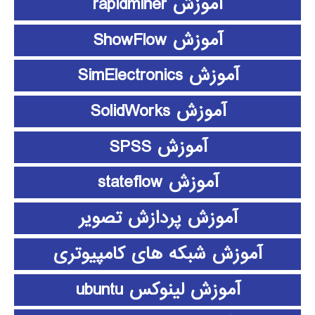
آموزش rapidminer
آموزش ShowFlow
آموزش SimElectronics
آموزش SolidWorks
آموزش SPSS
آموزش stateflow
آموزش پردازش تصویر
آموزش شبکه های کامپیوتری
آموزش لینوکس ubuntu