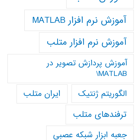
آموزش نرم افزار MATLAB
آموزش نرم افزار متلب
آموزش پردازش تصوير در
MATLAB\
ایران متلب
الگوریتم ژنتیک
ترفندهای متلب
جعبه ابزار شبکه عصبی