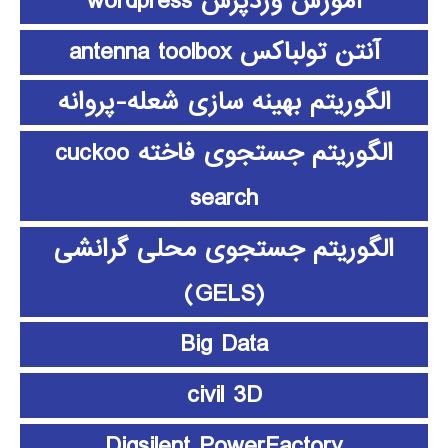
آموزش وردپرس wordpress
آنتن تولباکس antenna toolbox
الگوریتم بهینه سازی شعله-پروانه
الگوریتم جستجوی فاخته cuckoo
search
الگوریتم جستجوی محلی گرانشی
(GELS)
Big Data
civil 3D
Digsilent PowerFactory