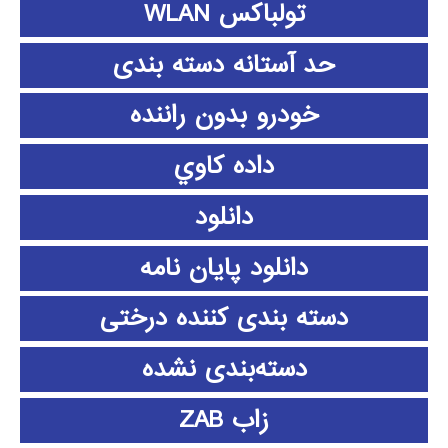
تولباکس WLAN
حد آستانه دسته بندی
خودرو بدون راننده
داده كاوي
دانلود
دانلود پايان نامه
دسته بندی کننده درختی
دسته‌بندی نشده
زاب ZAB