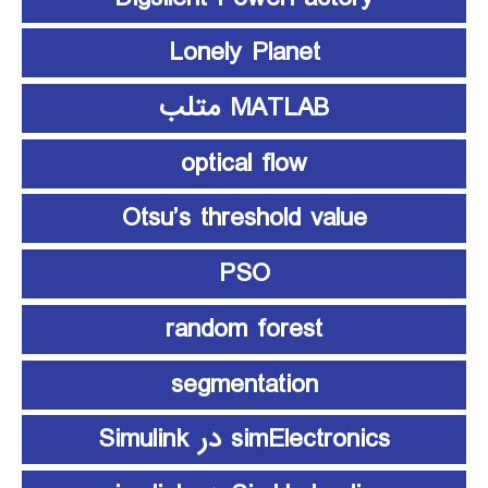
Lonely Planet
MATLAB متلب
optical flow
Otsu’s threshold value
PSO
random forest
segmentation
simElectronics در Simulink