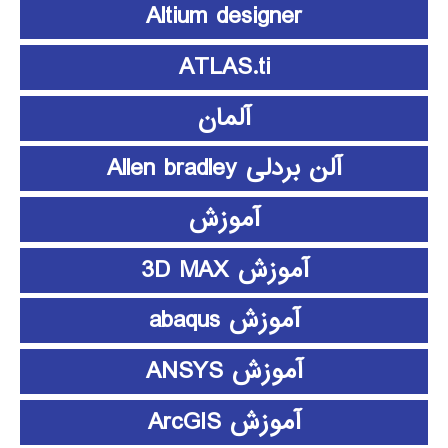
Altium designer
ATLAS.ti
آلمان
آلن بردلی Allen bradley
آموزش
آموزش 3D MAX
آموزش abaqus
آموزش ANSYS
آموزش ArcGIS