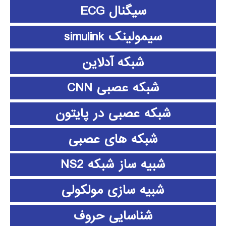
سیگنال ECG
سیمولینک simulink
شبکه آدلاین
شبکه عصبی CNN
شبکه عصبی در پایتون
شبکه های عصبی
شبیه ساز شبکه NS2
شبیه سازی مولکولی
شناسایی حروف