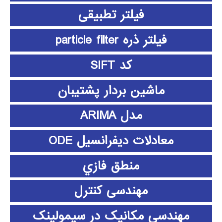
فیلتر تطبیقی
فیلتر ذره particle filter
کد SIFT
ماشین بردار پشتیبان
مدل ARIMA
معادلات دیفرانسیل ODE
منطق فازي
مهندسی کنترل
مهندسی مکانیک در سیمولینک