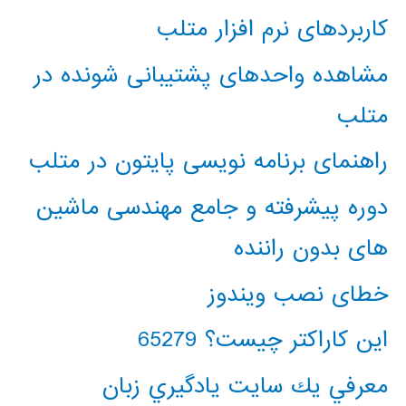
کاربردهای نرم افزار متلب
مشاهده واحدهای پشتیبانی شونده در
متلب
راهنمای برنامه نویسی پایتون در متلب
دوره پیشرفته و جامع مهندسی ماشین
های بدون راننده
خطای نصب ویندوز
این کاراکتر چیست؟ 65279
معرفي يك سايت يادگيري زبان