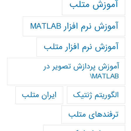
آموزش متلب
آموزش نرم افزار MATLAB
آموزش نرم افزار متلب
آموزش پردازش تصوير در
MATLAB\
ایران متلب
الگوریتم ژنتیک
ترفندهای متلب