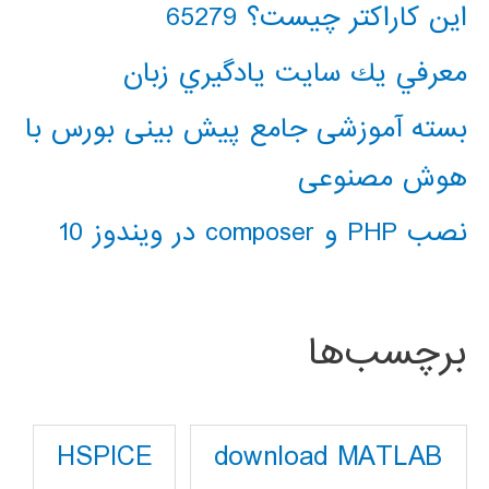
این کاراکتر چیست؟ 65279
معرفي يك سايت يادگيري زبان
بسته آموزشی جامع پیش بینی بورس با
هوش مصنوعی
نصب PHP و composer در ویندوز 10
برچسب‌ها
download MATLAB
HSPICE