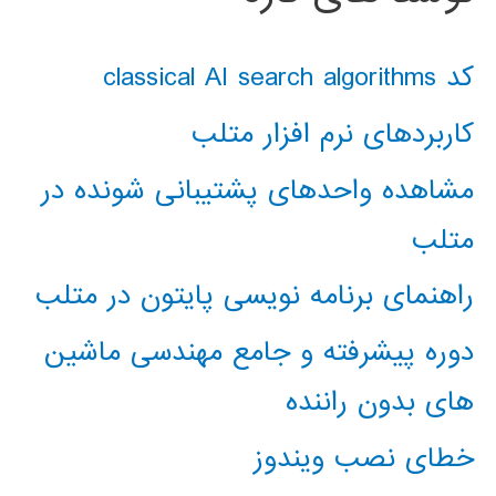
کد classical AI search algorithms
کاربردهای نرم افزار متلب
مشاهده واحدهای پشتیبانی شونده در
متلب
راهنمای برنامه نویسی پایتون در متلب
دوره پیشرفته و جامع مهندسی ماشین
های بدون راننده
خطای نصب ویندوز