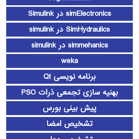
simElectronics در Simulink
SimHydraulics در simulink
simmehanics در simulink
weka
برنامه نویسی Qt
بهنیه سازی تجمعی ذرات PSO
پیش بینی بورس
تشخیص امضا