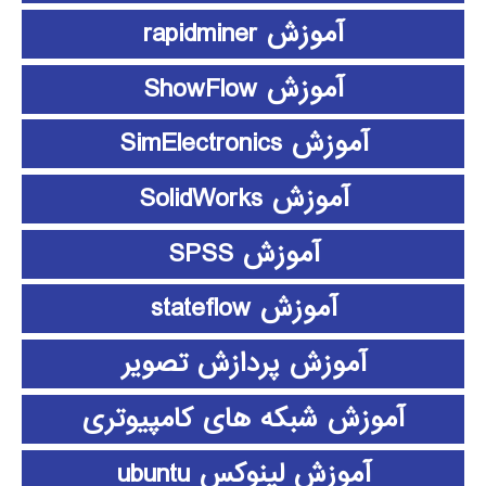
آموزش rapidminer
آموزش ShowFlow
آموزش SimElectronics
آموزش SolidWorks
آموزش SPSS
آموزش stateflow
آموزش پردازش تصویر
آموزش شبکه های کامپیوتری
آموزش لینوکس ubuntu