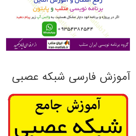
ب
ر
ا
ی
:
آموزش فارسی شبکه عصبی