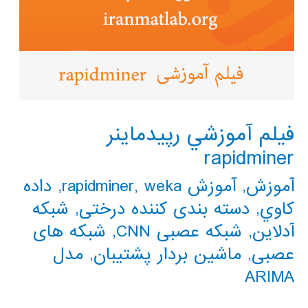
فيلم آموزشي رپيدماينر
rapidminer
آموزش
,
آموزش rapidminer
weka
,
,
داده
كاوي
,
دسته بندی کننده درختی
,
شبکه
آدلاین
,
شبکه عصبی CNN
,
شبکه های
عصبی
,
ماشین بردار پشتیبان
,
مدل
ARIMA