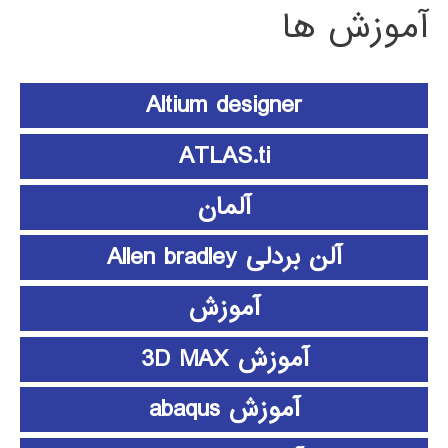
آموزش ها
Altium designer
ATLAS.ti
آلمان
آلن بردلی Allen bradley
آموزش
آموزش 3D MAX
آموزش abaqus