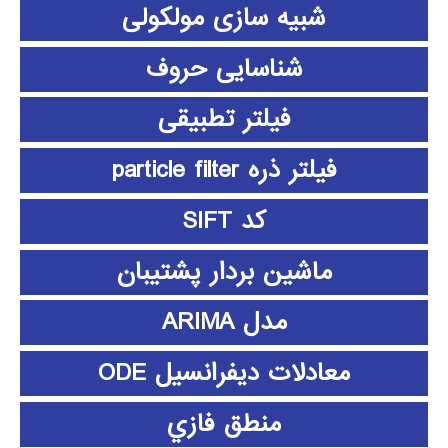
شبیه سازی مولکولی
شناسایی حروف
فیلتر تطبیقی
فیلتر ذره particle filter
کد SIFT
ماشین بردار پشتیبان
مدل ARIMA
معادلات دیفرانسیل ODE
منطق فازي