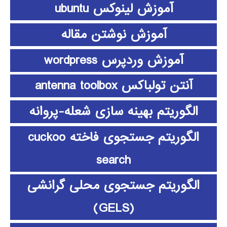
آموزش لینوکس ubuntu
آموزش نوشتن مقاله
آموزش وردپرس wordpress
آنتن تولباکس antenna toolbox
الگوریتم بهینه سازی شعله-پروانه
الگوریتم جستجوی فاخته cuckoo
search
الگوریتم جستجوی محلی گرانشی
(GELS)