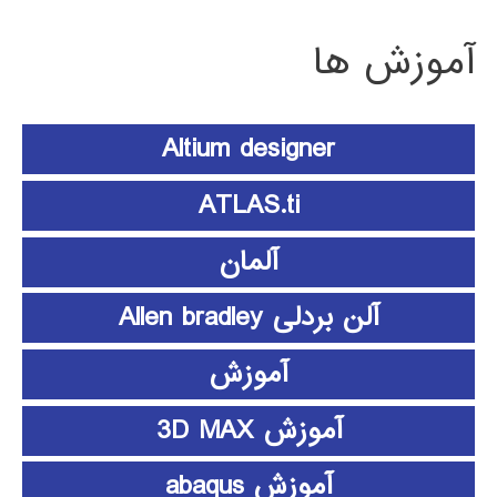
آموزش ها
Altium designer
ATLAS.ti
آلمان
آلن بردلی Allen bradley
آموزش
آموزش 3D MAX
آموزش abaqus