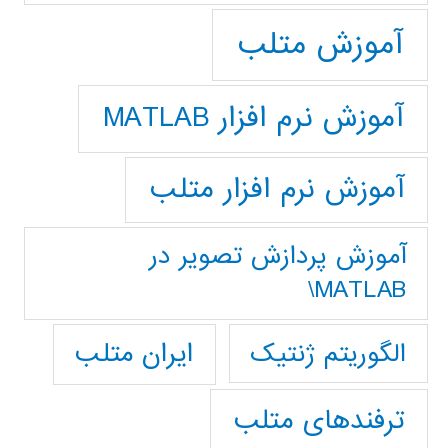
آموزش متلب
آموزش نرم افزار MATLAB
آموزش نرم افزار متلب
آموزش پردازش تصوير در
MATLAB\
ایران متلب
الگوریتم ژنتیک
ترفندهای متلب