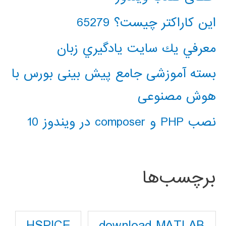
این کاراکتر چیست؟ 65279
معرفي يك سايت يادگيري زبان
بسته آموزشی جامع پیش بینی بورس با
هوش مصنوعی
نصب PHP و composer در ویندوز 10
برچسب‌ها
download MATLAB