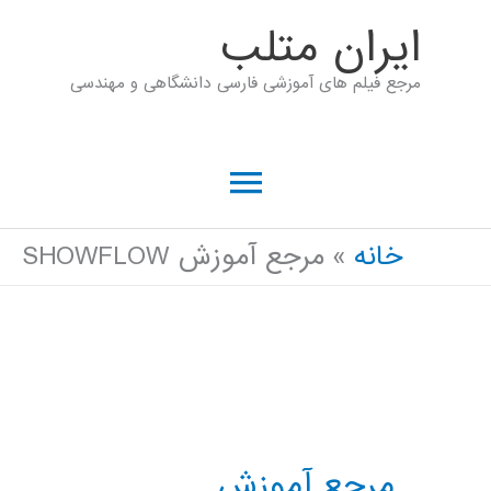
رش
ايران متلب
ه
مرجع فیلم های آموزشی فارسی دانشگاهی و مهندسی
حتوا
فهرست
اصلی
خانه
مرجع آموزش SHOWFLOW
مرجع آموزش