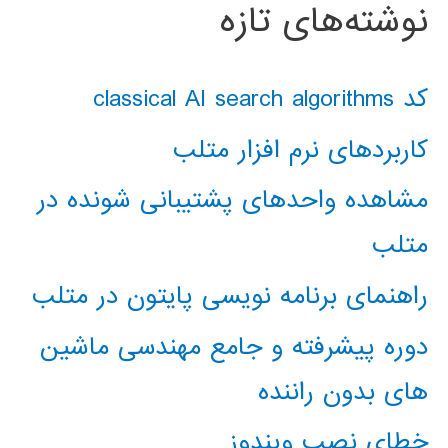
نوشته‌های تازه
کد classical AI search algorithms
کاربردهای نرم افزار متلب
مشاهده واحدهای پشتیبانی شونده در
متلب
راهنمای برنامه نویسی پایتون در متلب
دوره پیشرفته و جامع مهندسی ماشین
های بدون راننده
خطای نصب ویندوز