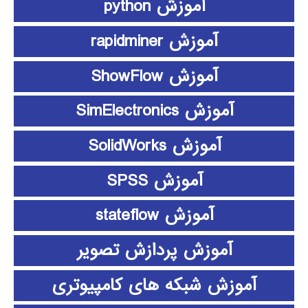
آموزش python
آموزش rapidminer
آموزش ShowFlow
آموزش SimElectronics
آموزش SolidWorks
آموزش SPSS
آموزش stateflow
آموزش پردازش تصویر
آموزش شبکه های کامپیوتری