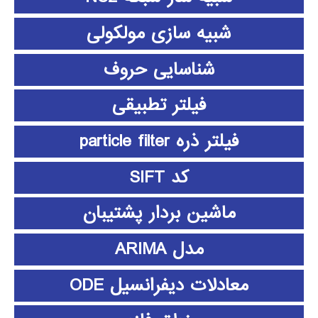
شبیه سازی مولکولی
شناسایی حروف
فیلتر تطبیقی
فیلتر ذره particle filter
کد SIFT
ماشین بردار پشتیبان
مدل ARIMA
معادلات دیفرانسیل ODE