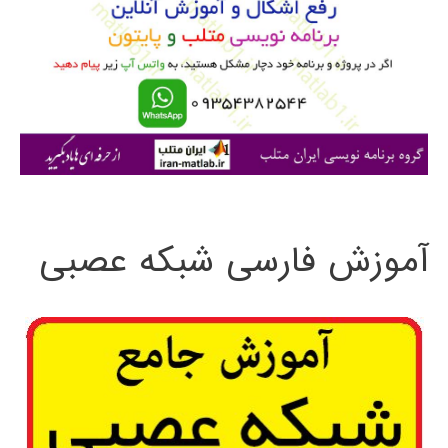
ب
ر
ا
ی
:
آموزش فارسی شبکه عصبی