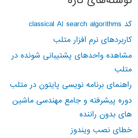
نوشته‌های تازه
کد classical AI search algorithms
کاربردهای نرم افزار متلب
مشاهده واحدهای پشتیبانی شونده در
متلب
راهنمای برنامه نویسی پایتون در متلب
دوره پیشرفته و جامع مهندسی ماشین
های بدون راننده
خطای نصب ویندوز