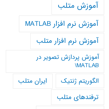
آموزش متلب
آموزش نرم افزار MATLAB
آموزش نرم افزار متلب
آموزش پردازش تصوير در
MATLAB\
ایران متلب
الگوریتم ژنتیک
ترفندهای متلب