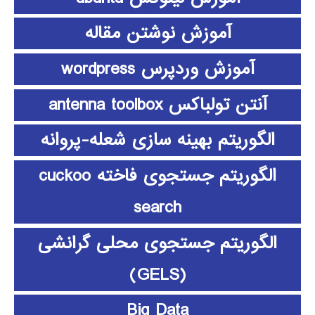
آموزش نوشتن مقاله
آموزش وردپرس wordpress
آنتن تولباکس antenna toolbox
الگوریتم بهینه سازی شعله-پروانه
الگوریتم جستجوی فاخته cuckoo
search
الگوریتم جستجوی محلی گرانشی
(GELS)
Big Data