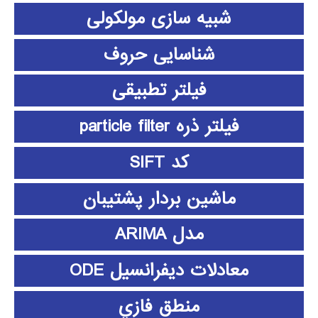
شبیه سازی مولکولی
شناسایی حروف
فیلتر تطبیقی
فیلتر ذره particle filter
کد SIFT
ماشین بردار پشتیبان
مدل ARIMA
معادلات دیفرانسیل ODE
منطق فازي