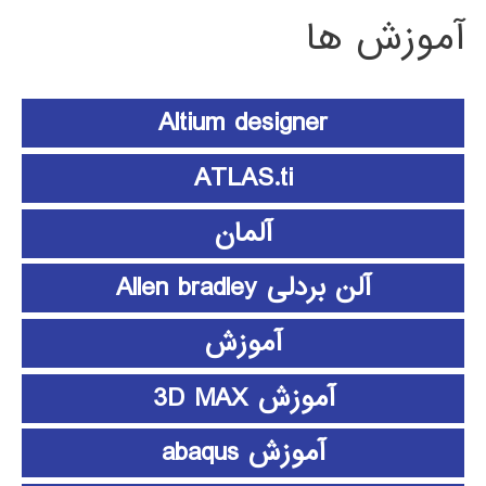
آموزش ها
Altium designer
ATLAS.ti
آلمان
آلن بردلی Allen bradley
آموزش
آموزش 3D MAX
آموزش abaqus