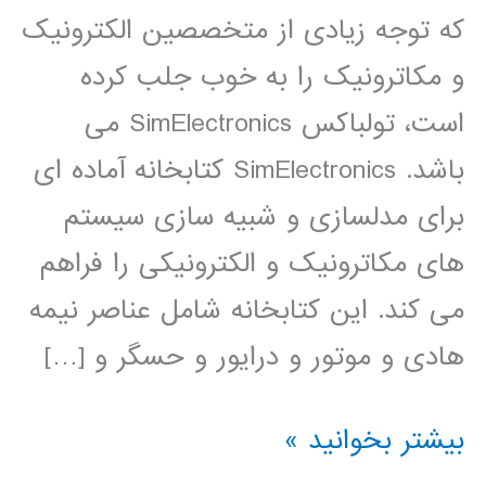
که توجه زیادی از متخصصین الکترونیک
و مکاترونیک را به خوب جلب کرده
است، تولباکس SimElectronics می
باشد. SimElectronics کتابخانه آماده ای
برای مدلسازی و شبیه سازی سیستم
های مکاترونیک و الکترونیکی را فراهم
می کند. این کتابخانه شامل عناصر نیمه
هادی و موتور و درایور و حسگر و […]
فیلم
بیشتر بخوانید »