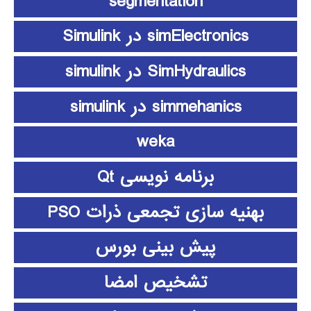
segmentation
simElectronics در Simulink
SimHydraulics در simulink
simmehanics در simulink
weka
برنامه نویسی Qt
بهنیه سازی تجمعی ذرات PSO
پیش بینی بورس
تشخیص امضا