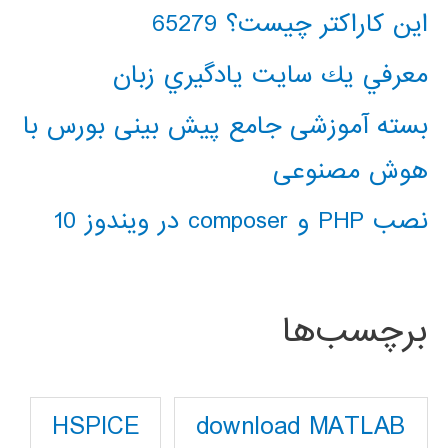
این کاراکتر چیست؟ 65279
معرفي يك سايت يادگيري زبان
بسته آموزشی جامع پیش بینی بورس با
هوش مصنوعی
نصب PHP و composer در ویندوز 10
برچسب‌ها
download MATLAB
HSPICE