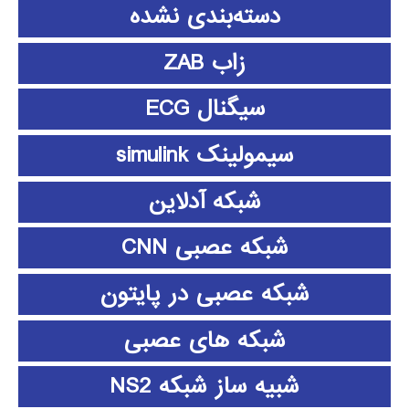
دسته‌بندی نشده
زاب ZAB
سیگنال ECG
سیمولینک simulink
شبکه آدلاین
شبکه عصبی CNN
شبکه عصبی در پایتون
شبکه های عصبی
شبیه ساز شبکه NS2