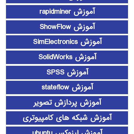
آموزش rapidminer
آموزش ShowFlow
آموزش SimElectronics
آموزش SolidWorks
آموزش SPSS
آموزش stateflow
آموزش پردازش تصویر
آموزش شبکه های کامپیوتری
آموزش لینوکس ubuntu