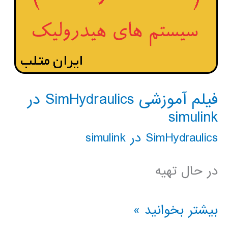
فیلم آموزشی SimHydraulics در
simulink
SimHydraulics در simulink
در حال تهیه
فیلم
بیشتر بخوانید »