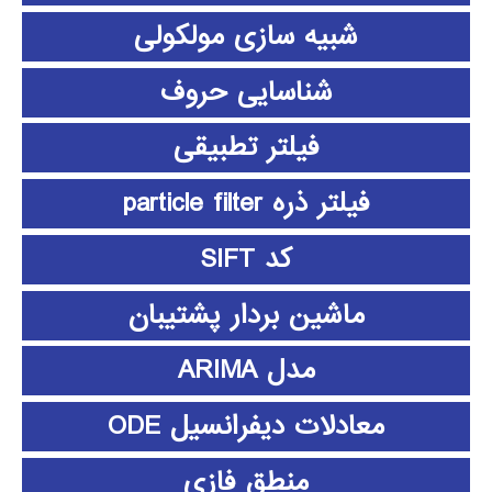
شبیه سازی مولکولی
شناسایی حروف
فیلتر تطبیقی
فیلتر ذره particle filter
کد SIFT
ماشین بردار پشتیبان
مدل ARIMA
معادلات دیفرانسیل ODE
منطق فازي