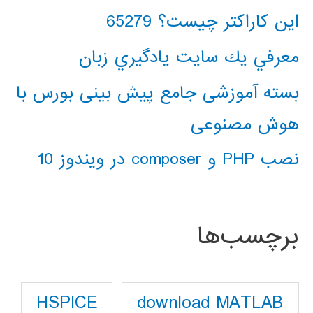
این کاراکتر چیست؟ 65279
معرفي يك سايت يادگيري زبان
بسته آموزشی جامع پیش بینی بورس با
هوش مصنوعی
نصب PHP و composer در ویندوز 10
برچسب‌ها
download MATLAB
HSPICE