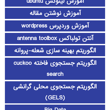
آموزش لینوکس ubuntu
آموزش نوشتن مقاله
آموزش وردپرس wordpress
آنتن تولباکس antenna toolbox
الگوریتم بهینه سازی شعله-پروانه
الگوریتم جستجوی فاخته cuckoo
search
الگوریتم جستجوی محلی گرانشی
(GELS)