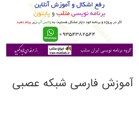
ب
ر
ا
ی
:
آموزش فارسی شبکه عصبی