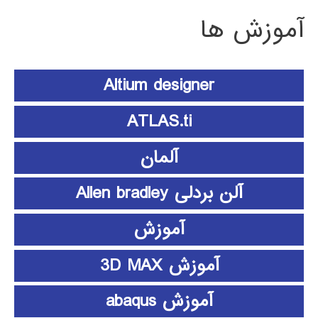
آموزش ها
Altium designer
ATLAS.ti
آلمان
آلن بردلی Allen bradley
آموزش
آموزش 3D MAX
آموزش abaqus