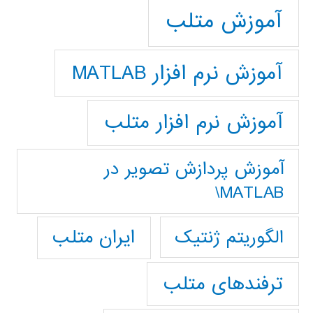
آموزش متلب
آموزش نرم افزار MATLAB
آموزش نرم افزار متلب
آموزش پردازش تصوير در
MATLAB\
ایران متلب
الگوریتم ژنتیک
ترفندهای متلب