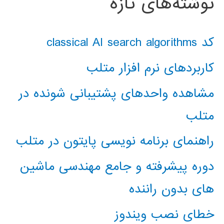
نوشته‌های تازه
کد classical AI search algorithms
کاربردهای نرم افزار متلب
مشاهده واحدهای پشتیبانی شونده در
متلب
راهنمای برنامه نویسی پایتون در متلب
دوره پیشرفته و جامع مهندسی ماشین
های بدون راننده
خطای نصب ویندوز