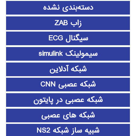
دسته‌بندی نشده
زاب ZAB
سیگنال ECG
سیمولینک simulink
شبکه آدلاین
شبکه عصبی CNN
شبکه عصبی در پایتون
شبکه های عصبی
شبیه ساز شبکه NS2