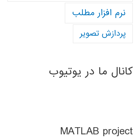
نرم افزار مطلب
پردازش تصویر
کانال ما در یوتیوب
MATLAB project