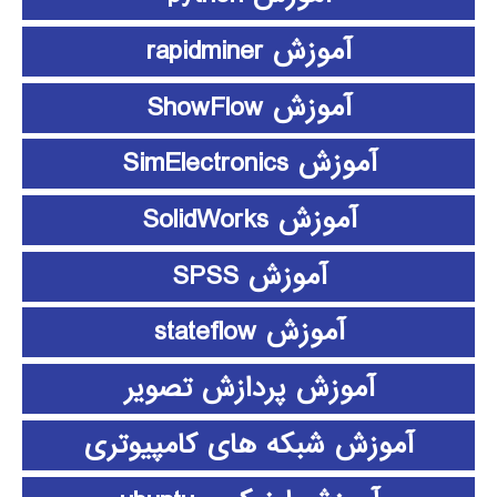
آموزش rapidminer
آموزش ShowFlow
آموزش SimElectronics
آموزش SolidWorks
آموزش SPSS
آموزش stateflow
آموزش پردازش تصویر
آموزش شبکه های کامپیوتری