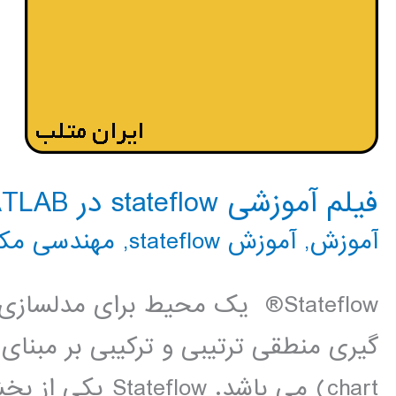
فیلم آموزشی stateflow در MATLAB
آموزش
,
آموزش stateflow
,
مهندسی مکا
Stateflow® یک محیط برای مدل
chart) می باشد.