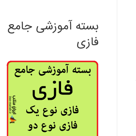
بسته آموزشی جامع
فازی