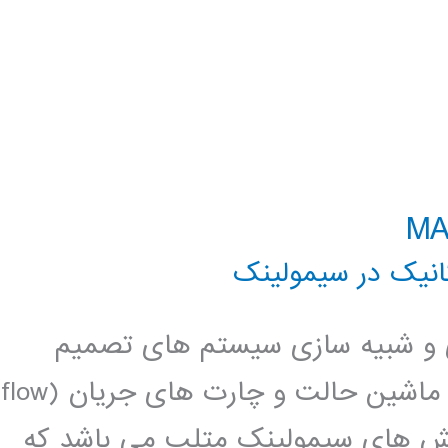
نیک در سیمولینک
سازی و شبیه سازی سیستم های تصمیم
گیری منطقی ترتیبی و ترکیبی بر مبنای ماشین حالت و چارت های جریان (flow
 Stateflow یکی از بخش های سیمولینک متلب می باشد که