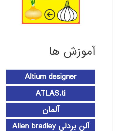
آموزش ها
Altium designer
ATLAS.ti
آلمان
آلن بردلی Allen bradley