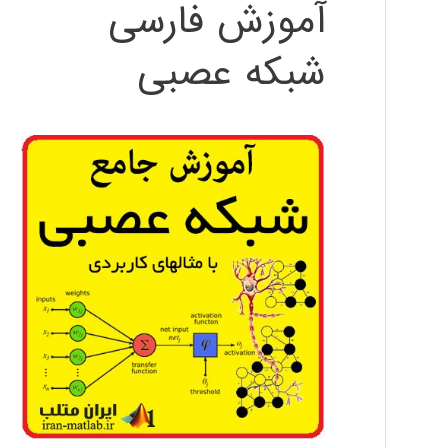
آموزش فارسی
شبکه عصبی