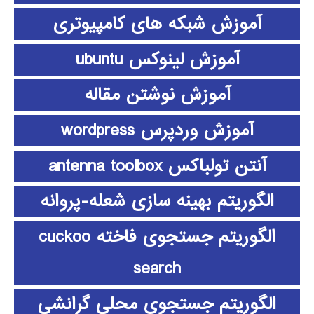
آموزش شبکه های کامپیوتری
آموزش لینوکس ubuntu
آموزش نوشتن مقاله
آموزش وردپرس wordpress
آنتن تولباکس antenna toolbox
الگوریتم بهینه سازی شعله-پروانه
الگوریتم جستجوی فاخته cuckoo
search
الگوریتم جستجوی محلی گرانشی