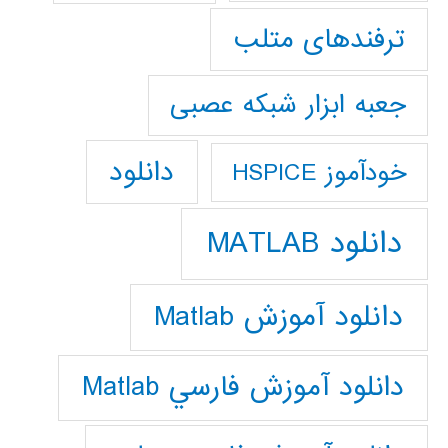
ترفندهای متلب
جعبه ابزار شبکه عصبی
دانلود
خودآموز HSPICE
دانلود MATLAB
دانلود آموزش Matlab
دانلود آموزش فارسي Matlab