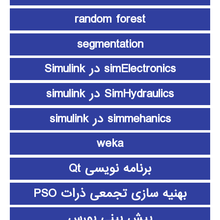
random forest
segmentation
simElectronics در Simulink
SimHydraulics در simulink
simmehanics در simulink
weka
برنامه نویسی Qt
بهنیه سازی تجمعی ذرات PSO
پیش بینی بورس