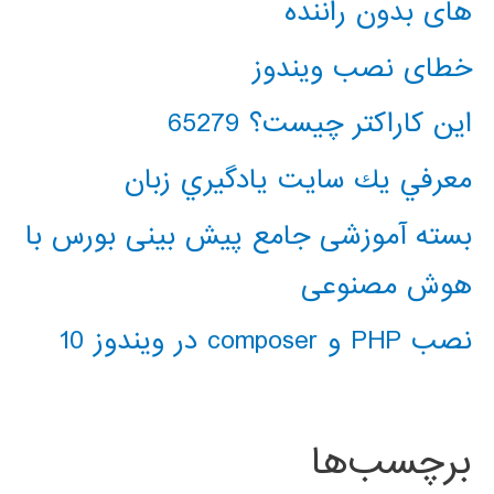
های بدون راننده
خطای نصب ویندوز
این کاراکتر چیست؟ 65279
معرفي يك سايت يادگيري زبان
بسته آموزشی جامع پیش بینی بورس با
هوش مصنوعی
نصب PHP و composer در ویندوز 10
برچسب‌ها