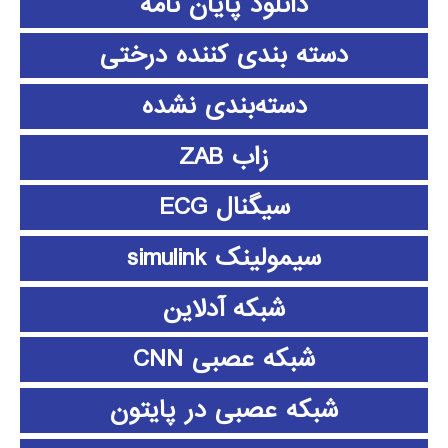
دانلود پايان نامه
دسته بندی کننده درختی
دسته‌بندی نشده
زاب ZAB
سیگنال ECG
سیمولینک simulink
شبکه آدلاین
شبکه عصبی CNN
شبکه عصبی در پایتون