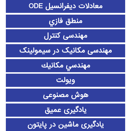
معادلات دیفرانسیل ODE
منطق فازي
مهندسی کنترل
مهندسی مکانیک در سیمولینک
مهندسي مكانيك
ویولت
هوش مصنوعی
یادگیری عمیق
یادگیری ماشین در پایتون