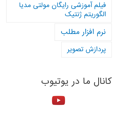
فیلم آموزشی رایگان مولتی مدیا
الگوریتم ژنتیک
نرم افزار مطلب
پردازش تصویر
کانال ما در یوتیوب