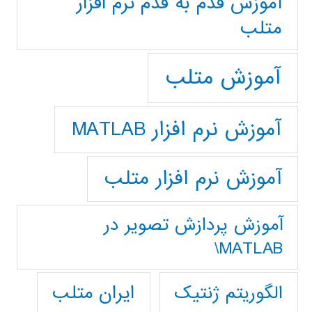
آموزش قدم به قدم نرم افزار
متلب
آموزش متلب
آموزش نرم افزار MATLAB
آموزش نرم افزار متلب
آموزش پردازش تصوير در
MATLAB\
ایران متلب
الگوریتم ژنتیک