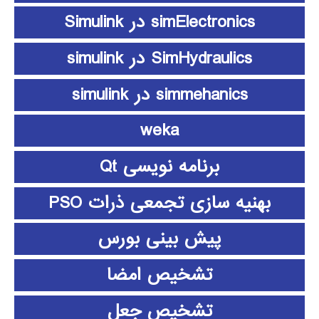
simElectronics در Simulink
SimHydraulics در simulink
simmehanics در simulink
weka
برنامه نویسی Qt
بهنیه سازی تجمعی ذرات PSO
پیش بینی بورس
تشخیص امضا
تشخیص جعل