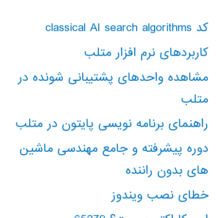
کد classical AI search algorithms
کاربردهای نرم افزار متلب
مشاهده واحدهای پشتیبانی شونده در
متلب
راهنمای برنامه نویسی پایتون در متلب
دوره پیشرفته و جامع مهندسی ماشین
های بدون راننده
خطای نصب ویندوز