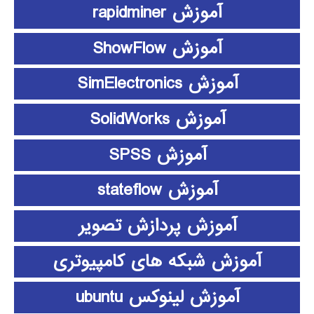
آموزش rapidminer
آموزش ShowFlow
آموزش SimElectronics
آموزش SolidWorks
آموزش SPSS
آموزش stateflow
آموزش پردازش تصویر
آموزش شبکه های کامپیوتری
آموزش لینوکس ubuntu