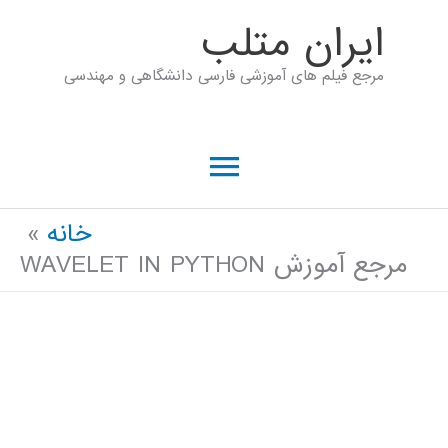
رش
ايران متلب
ه
مرجع فیلم های آموزشی فارسی دانشگاهی و مهندسی
حتوا
فهرست
اصلی
خانه
مرجع آموزش WAVELET IN PYTHON