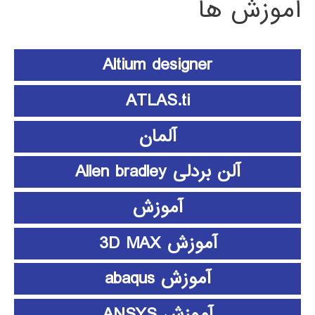
آموزش ها
Altium designer
ATLAS.ti
آلمان
آلن بردلی Allen bradley
آموزش
آموزش 3D MAX
آموزش abaqus
آموزش ANSYS