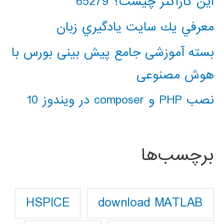
این کاراکتر چیست؟ 65279
معرفي يك سايت يادگيري زبان
بسته آموزشی جامع پیش بینی بورس با
هوش مصنوعی
نصب PHP و composer در ویندوز 10
برچسب‌ها
download MATLAB
HSPICE