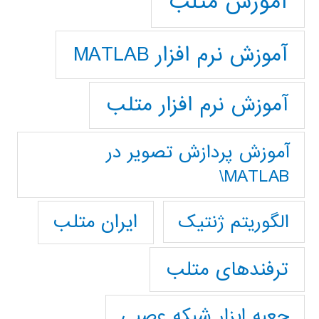
آموزش متلب
آموزش نرم افزار MATLAB
آموزش نرم افزار متلب
آموزش پردازش تصوير در
MATLAB\
ایران متلب
الگوریتم ژنتیک
ترفندهای متلب
جعبه ابزار شبکه عصبی