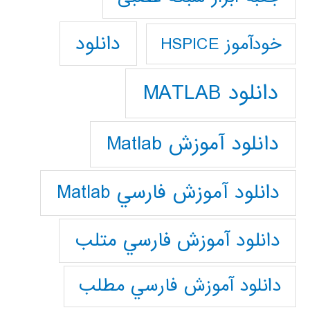
دانلود
خودآموز HSPICE
دانلود MATLAB
دانلود آموزش Matlab
دانلود آموزش فارسي Matlab
دانلود آموزش فارسي متلب
دانلود آموزش فارسي مطلب