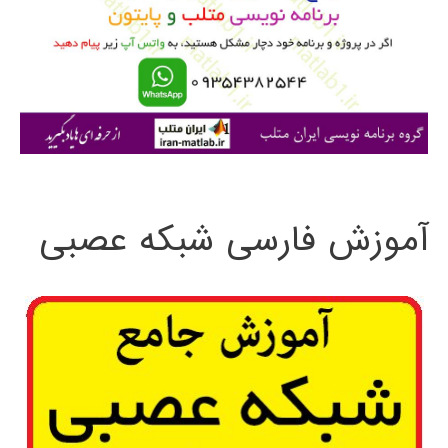
ب
ر
ا
ی
:
آموزش فارسی شبکه عصبی