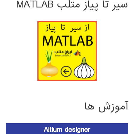
سیر تا پیاز متلب MATLAB
آموزش ها
Altium designer