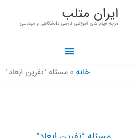
رش
ايران متلب
ه
مرجع فیلم های آموزشی فارسی دانشگاهی و مهندسی
حتوا
فهرست
اصلی
خانه
مسئله “نفرین ابعاد”
مسئله “نفرین ابعاد”