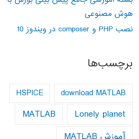
هوش مصنوعی
نصب PHP و composer در ویندوز 10
برچسب‌ها
download MATLAB
HSPICE
Lonely planet
MATLAB
آموزش MATLAB