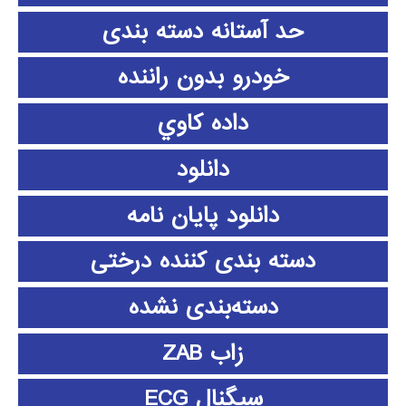
حد آستانه دسته بندی
خودرو بدون راننده
داده كاوي
دانلود
دانلود پايان نامه
دسته بندی کننده درختی
دسته‌بندی نشده
زاب ZAB
سیگنال ECG