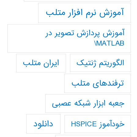
آموزش نرم افزار متلب
آموزش پردازش تصوير در
MATLAB\
ایران متلب
الگوریتم ژنتیک
ترفندهای متلب
جعبه ابزار شبکه عصبی
دانلود
خودآموز HSPICE