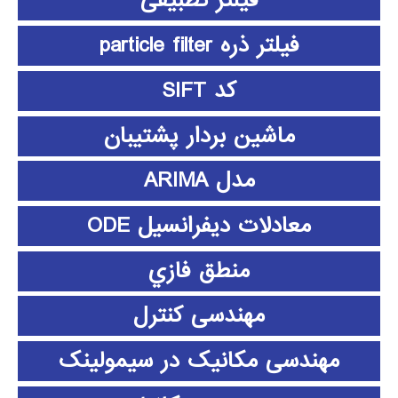
فیلتر تطبیقی
فیلتر ذره particle filter
کد SIFT
ماشین بردار پشتیبان
مدل ARIMA
معادلات دیفرانسیل ODE
منطق فازي
مهندسی کنترل
مهندسی مکانیک در سیمولینک