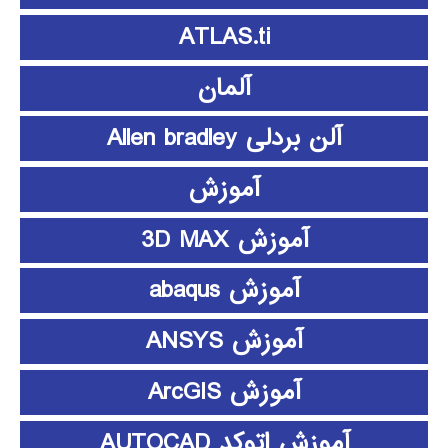
ATLAS.ti
آلمان
آلن بردلی Allen bradley
آموزش
آموزش 3D MAX
آموزش abaqus
آموزش ANSYS
آموزش ArcGIS
آموزش اتوکد AUTOCAD