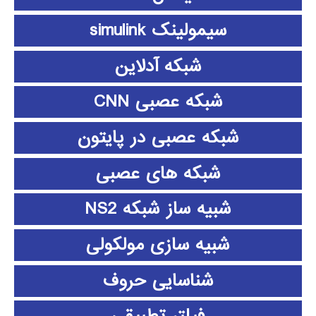
سیمولینک simulink
شبکه آدلاین
شبکه عصبی CNN
شبکه عصبی در پایتون
شبکه های عصبی
شبیه ساز شبکه NS2
شبیه سازی مولکولی
شناسایی حروف