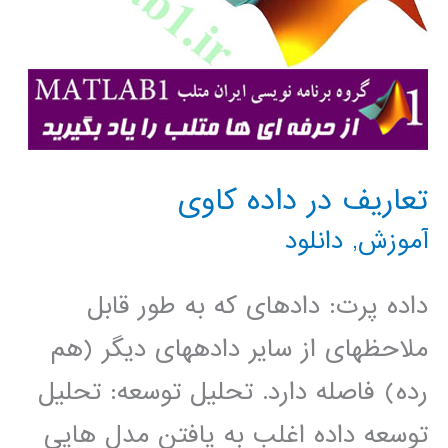
تعاریف در داده کاوی
آموزش
,
دانلود
داده پرت: داده­ای که به طور قابل
ملاحظه­ای از سایر داده­های دیگر (هم
رده) فاصله دارد. تحلیل توسعه: تحلیل
توسعه داده اغلب به یافتن مدل هایی