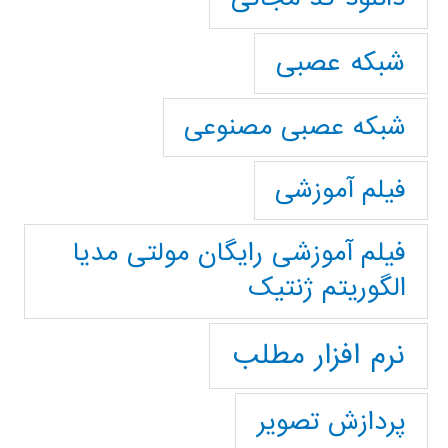
شبکه عصبی
شبکه عصبی مصنوعی
فیلم آموزشی
فیلم آموزشی رایگان مولتی مدیا
الگوریتم ژنتیک
نرم افزار مطلب
پردازش تصویر