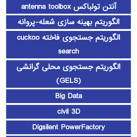
آنتن تولباکس antenna toolbox
الگوریتم بهینه سازی شعله-پروانه
الگوریتم جستجوی فاخته cuckoo
search
الگوریتم جستجوی محلی گرانشی
(GELS)
Big Data
civil 3D
Digsilent PowerFactory