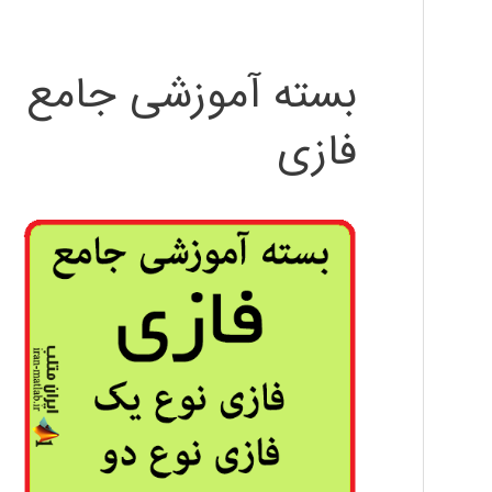
بسته آموزشی جامع
فازی