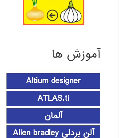
آموزش ها
Altium designer
ATLAS.ti
آلمان
آلن بردلی Allen bradley