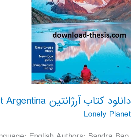
دانلود کتاب آرژانتین Lonely Planet Argentina سال 2016
Lonely Planet
nguage: English Authors: Sandra Bao,