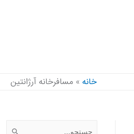
خانه
مسافرخانه آرژانتین
ج