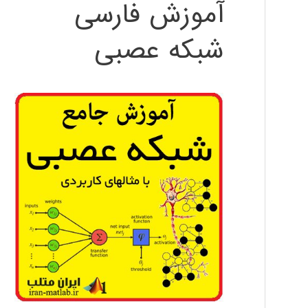
آموزش فارسی
شبکه عصبی