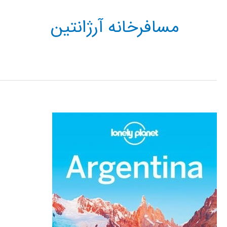
مسافرخانه آرژانتین