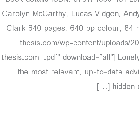
Carolyn McCarthy, Lucas Vidgen, Andy
Clark 640 pages, 640 pp colour, 84 
thesis.com/wp-content/uploads/20
thesis.com_.pdf” download=”all”] Lonel
the most relevant, up-to-date adv
hidden d