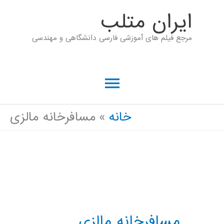
رش
ايران متلب
ه
مرجع فیلم های آموزشی فارسی دانشگاهی و مهندسی
حتوا
فهرست
اصلی
خانه
مسافرخانه مالزی
مسافرخانه مالزی