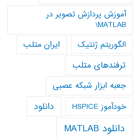
آموزش پردازش تصوير در
MATLAB\
ایران متلب
الگوریتم ژنتیک
ترفندهای متلب
جعبه ابزار شبکه عصبی
دانلود
خودآموز HSPICE
دانلود MATLAB