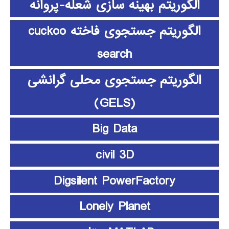
الگوریتم بهینه سازی شعله-پروانه
الگوریتم جستجوی فاخته cuckoo
search
الگوریتم جستجوی محلی گرانشی
(GELS)
Big Data
civil 3D
Digsilent PowerFactory
Lonely Planet