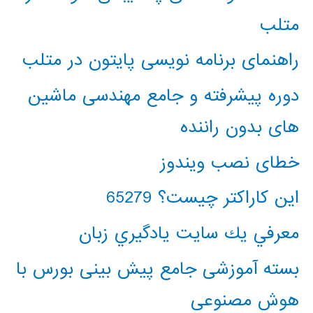
متلب
راهنمای برنامه نویسی پایتون در متلب
دوره پیشرفته و جامع مهندسی ماشین
های بدون راننده
خطای نصب ویندوز
این کاراکتر چیست؟ 65279
معرفي يك سايت يادگيري زبان
بسته آموزشی جامع پیش بینی بورس با
هوش مصنوعی