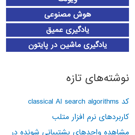
هوش مصنوعی
یادگیری عمیق
یادگیری ماشین در پایتون
نوشته‌های تازه
کد classical AI search algorithms
کاربردهای نرم افزار متلب
مشاهده واحدهای پشتیبانی شونده در