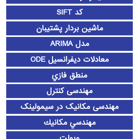
کد SIFT
ماشین بردار پشتیبان
مدل ARIMA
معادلات دیفرانسیل ODE
منطق فازي
مهندسی کنترل
مهندسی مکانیک در سیمولینک
مهندسي مكانيك
ویولت