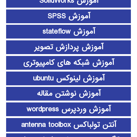
آموزش SolidWorks
آموزش SPSS
آموزش stateflow
آموزش پردازش تصویر
آموزش شبکه های کامپیوتری
آموزش لینوکس ubuntu
آموزش نوشتن مقاله
آموزش وردپرس wordpress
آنتن تولباکس antenna toolbox