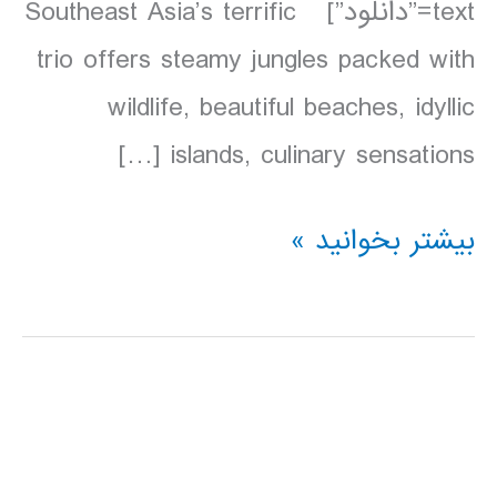
text=”دانلود”] Southeast Asia’s terrific
trio offers steamy jungles packed with
wildlife, beautiful beaches, idyllic
islands, culinary sensations […]
دانلود
بیشتر بخوانید »
کتاب
Lonely
Planet
مالزی،
سنگاپور