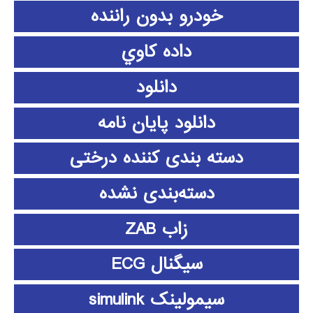
خودرو بدون راننده
داده كاوي
دانلود
دانلود پايان نامه
دسته بندی کننده درختی
دسته‌بندی نشده
زاب ZAB
سیگنال ECG
سیمولینک simulink