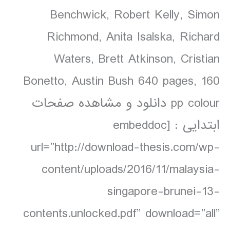
Benchwick, Robert Kelly, Simon
Richmond, Anita Isalska, Richard
Waters, Brett Atkinson, Cristian
Bonetto, Austin Bush 640 pages, 160
pp colour دانلود و مشاهده صفحات
ابتدایی : [embeddoc
url=”http://download-thesis.com/wp-
content/uploads/2016/11/malaysia-
singapore-brunei-13-
contents.unlocked.pdf” download=”all”