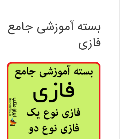
بسته آموزشی جامع
فازی