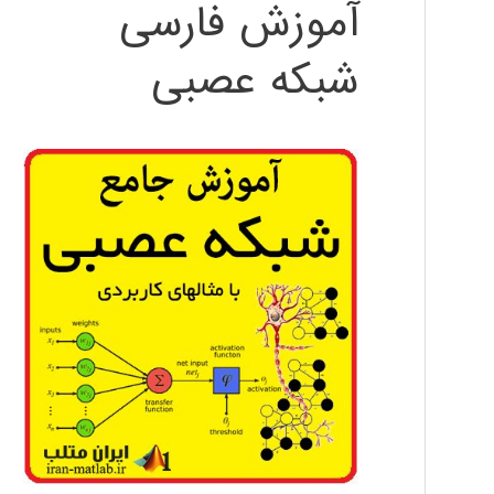
آموزش فارسی
شبکه عصبی