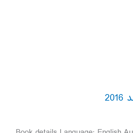
Book details Language: English A