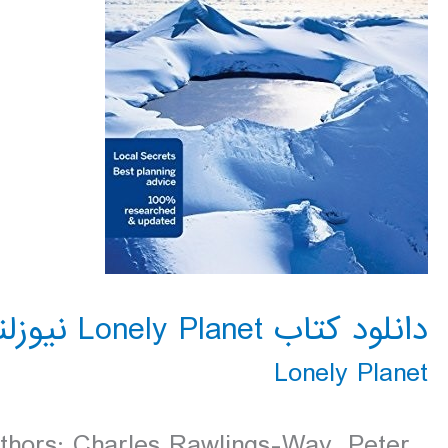
دانلود کتاب Lonely Planet نیوزلند 2016
Lonely Planet
uthors: Charles Rawlings-Way, Peter