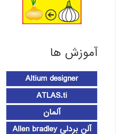
آموزش ها
Altium designer
ATLAS.ti
آلمان
آلن بردلی Allen bradley