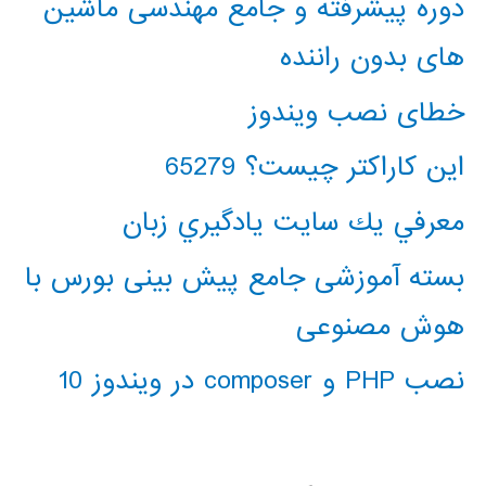
دوره پیشرفته و جامع مهندسی ماشین
های بدون راننده
خطای نصب ویندوز
این کاراکتر چیست؟ 65279
معرفي يك سايت يادگيري زبان
بسته آموزشی جامع پیش بینی بورس با
هوش مصنوعی
نصب PHP و composer در ویندوز 10