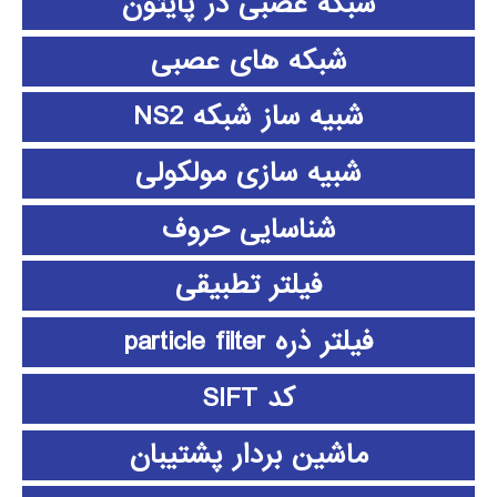
شبکه عصبی در پایتون
شبکه های عصبی
شبیه ساز شبکه NS2
شبیه سازی مولکولی
شناسایی حروف
فیلتر تطبیقی
فیلتر ذره particle filter
کد SIFT
ماشین بردار پشتیبان