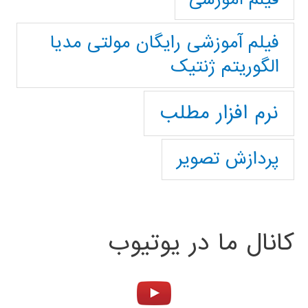
فیلم آموزشی رایگان مولتی مدیا
الگوریتم ژنتیک
نرم افزار مطلب
پردازش تصویر
کانال ما در یوتیوب