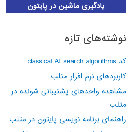
یادگیری ماشین در پایتون
نوشته‌های تازه
کد classical AI search algorithms
کاربردهای نرم افزار متلب
مشاهده واحدهای پشتیبانی شونده در
متلب
راهنمای برنامه نویسی پایتون در متلب