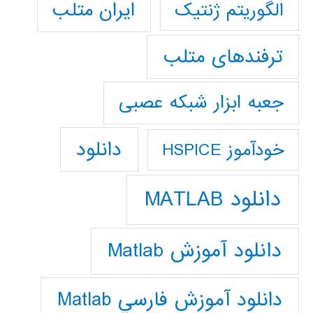
ایران متلب
الگوریتم ژنتیک
ترفندهای متلب
جعبه ابزار شبکه عصبی
دانلود
خودآموز HSPICE
دانلود MATLAB
دانلود آموزش Matlab
دانلود آموزش فارسي Matlab