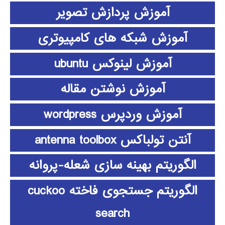
آموزش پردازش تصویر
آموزش شبکه های کامپیوتری
آموزش لینوکس ubuntu
آموزش نوشتن مقاله
آموزش وردپرس wordpress
آنتن تولباکس antenna toolbox
الگوریتم بهینه سازی شعله-پروانه
الگوریتم جستجوی فاخته cuckoo
search