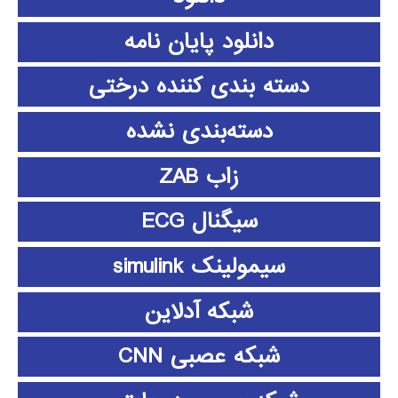
دانلود پايان نامه
دسته بندی کننده درختی
دسته‌بندی نشده
زاب ZAB
سیگنال ECG
سیمولینک simulink
شبکه آدلاین
شبکه عصبی CNN