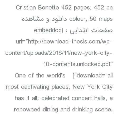
Cristian Bonetto 452 pages, 452 pp
colour, 50 maps دانلود و مشاهده
صفحات ابتدایی : [embeddoc
url=”http://download-thesis.com/wp-
content/uploads/2016/11/new-york-city-
10-contents.unlocked.pdf”
download=”all”] One of the world’s
most captivating places, New York City
has it all: celebrated concert halls, a
renowned dining and drinking scene,