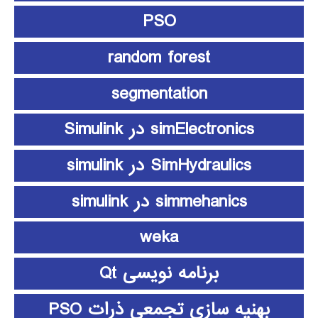
PSO
random forest
segmentation
simElectronics در Simulink
SimHydraulics در simulink
simmehanics در simulink
weka
برنامه نویسی Qt
بهنیه سازی تجمعی ذرات PSO