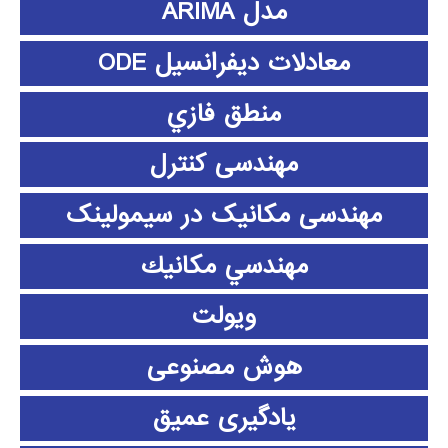
مدل ARIMA
معادلات دیفرانسیل ODE
منطق فازي
مهندسی کنترل
مهندسی مکانیک در سیمولینک
مهندسي مكانيك
ویولت
هوش مصنوعی
یادگیری عمیق