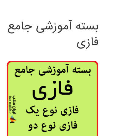
بسته آموزشی جامع
فازی