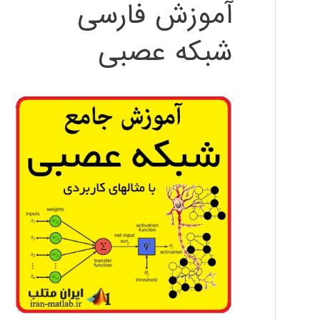
آموزش فارسی
شبکه عصبی