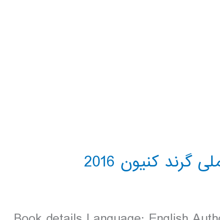
Book details Language: English Autho