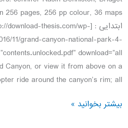
ابتدایی : [download-thesis.com/wp
2016/11/grand-canyon-national-park-4-
d Canyon, or view it from above on a
pter ride around the canyon’s rim; all […]
دانلود
بیشتر بخوانید »
کتاب