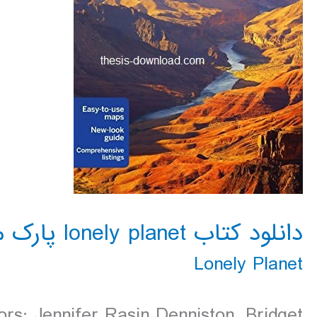
دانلود کتاب lonely planet پارک ملی گرند کنیون 2016
Lonely Planet
rs: Jennifer Rasin Denniston, Bridget