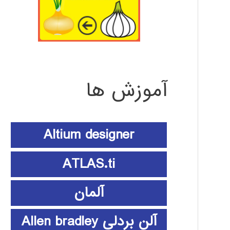
آموزش ها
Altium designer
ATLAS.ti
آلمان
آلن بردلی Allen bradley