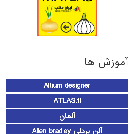
آموزش ها
Altium designer
ATLAS.ti
آلمان
آلن بردلی Allen bradley