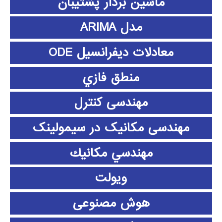
ماشین بردار پشتیبان
مدل ARIMA
معادلات دیفرانسیل ODE
منطق فازي
مهندسی کنترل
مهندسی مکانیک در سیمولینک
مهندسي مكانيك
ویولت
هوش مصنوعی