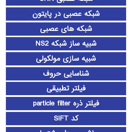
شبکه عصبی در پایتون
شبکه های عصبی
شبیه ساز شبکه NS2
شبیه سازی مولکولی
شناسایی حروف
فیلتر تطبیقی
فیلتر ذره particle filter
کد SIFT