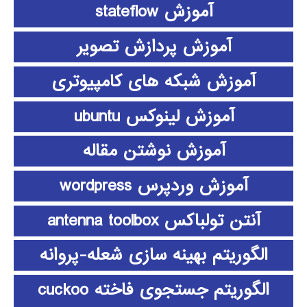
آموزش stateflow
آموزش پردازش تصویر
آموزش شبکه های کامپیوتری
آموزش لینوکس ubuntu
آموزش نوشتن مقاله
آموزش وردپرس wordpress
آنتن تولباکس antenna toolbox
الگوریتم بهینه سازی شعله-پروانه
الگوریتم جستجوی فاخته cuckoo