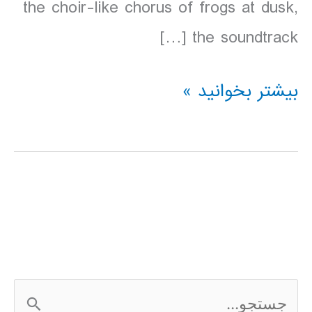
the choir-like chorus of frogs at dusk,
the soundtrack […]
دانلود
بیشتر بخوانید »
کتاب
Lonely
Planet
Borneo
سال
2016
ج