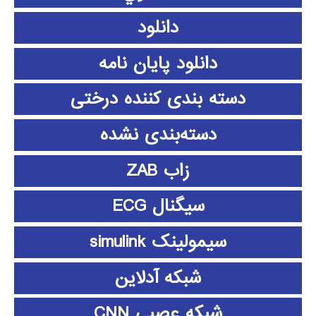
دانلود
دانلود پايان نامه
دسته بندی کننده درختی
دسته‌بندی نشده
زاب ZAB
سیگنال ECG
سیمولینک simulink
شبکه آدلاین
شبکه عصبی CNN