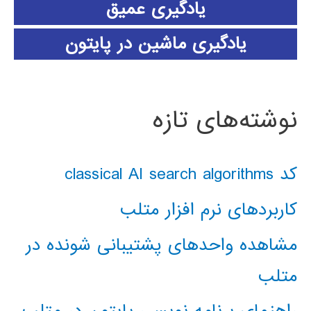
یادگیری عمیق
یادگیری ماشین در پایتون
نوشته‌های تازه
کد classical AI search algorithms
کاربردهای نرم افزار متلب
مشاهده واحدهای پشتیبانی شونده در
متلب