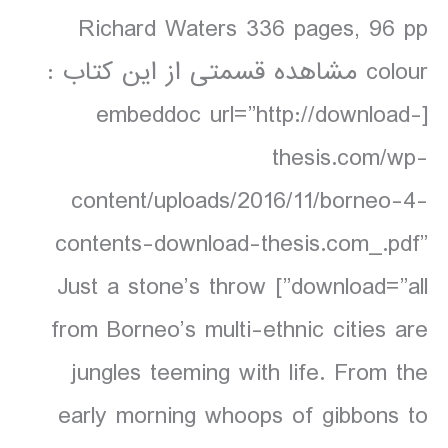
Richard Waters 336 pages, 96 pp
colour مشاهده قسمتی از این کتاب :
[embeddoc url=”http://download-
thesis.com/wp-
content/uploads/2016/11/borneo-4-
contents-download-thesis.com_.pdf”
download=”all”] Just a stone’s throw
from Borneo’s multi-ethnic cities are
jungles teeming with life. From the
early morning whoops of gibbons to