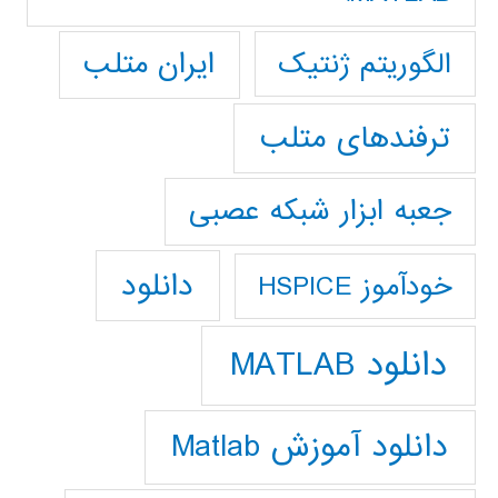
ایران متلب
الگوریتم ژنتیک
ترفندهای متلب
جعبه ابزار شبکه عصبی
دانلود
خودآموز HSPICE
دانلود MATLAB
دانلود آموزش Matlab