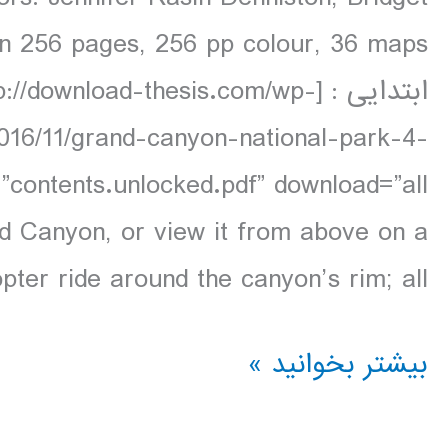
ابتدایی : [download-thesis.com/wp
2016/11/grand-canyon-national-park-4-
d Canyon, or view it from above on a
pter ride around the canyon’s rim; all […]
دانلود
بیشتر بخوانید »
کتاب