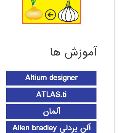
آموزش ها
Altium designer
ATLAS.ti
آلمان
آلن بردلی Allen bradley