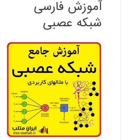
آموزش فارسی
شبکه عصبی