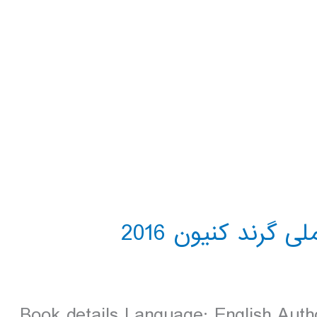
Book details Language: English Autho