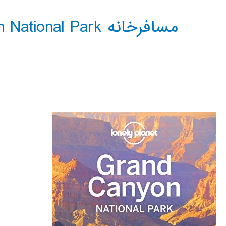
مسافرخانه Grand Canyon National Park