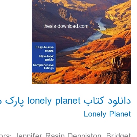
دانلود کتاب lonely planet پارک ملی گرند کنیون 2016
Lonely Planet
rs: Jennifer Rasin Denniston, Bridget