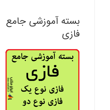
بسته آموزشی جامع
فازی