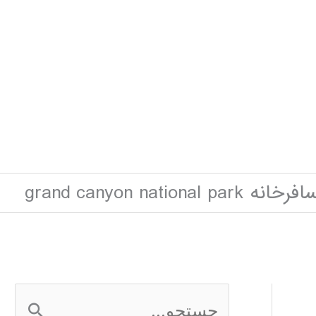
نه grand canyon national park
ج