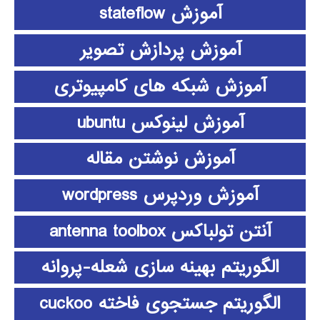
آموزش stateflow
آموزش پردازش تصویر
آموزش شبکه های کامپیوتری
آموزش لینوکس ubuntu
آموزش نوشتن مقاله
آموزش وردپرس wordpress
آنتن تولباکس antenna toolbox
الگوریتم بهینه سازی شعله-پروانه
الگوریتم جستجوی فاخته cuckoo