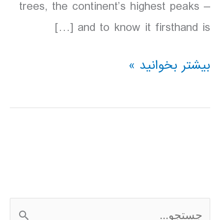
trees, the continent’s highest peaks –
and to know it firsthand is […]
دانلود
بیشتر بخوانید »
کتاب
Lonely
Planet
كاليفرنياي
شمالي
2016
ج