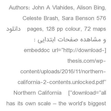
Authors: John A Vlahides, Alison Bing,
Celeste Brash, Sara Benson 576
pages, 128 pp colour, 72 maps دانلود
و مشاهده صفحات ابتدایی :
[embeddoc url=”http://download-
thesis.com/wp-
content/uploads/2016/11/northern-
california-2-contents.unlocked.pdf”
download=”all”] Northern California
has its own scale – the world’s biggest