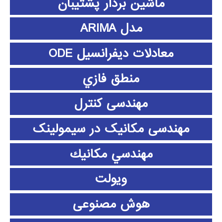
ماشین بردار پشتیبان
مدل ARIMA
معادلات دیفرانسیل ODE
منطق فازي
مهندسی کنترل
مهندسی مکانیک در سیمولینک
مهندسي مكانيك
ویولت
هوش مصنوعی