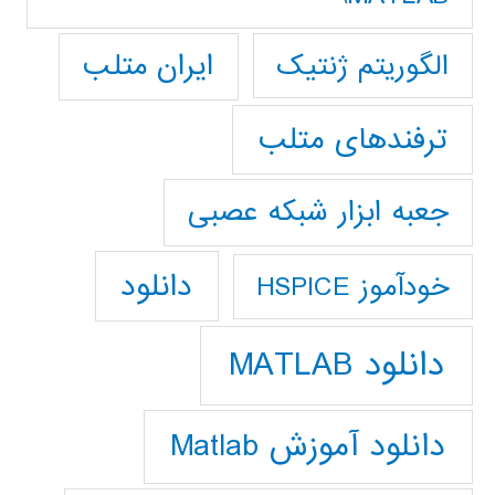
ایران متلب
الگوریتم ژنتیک
ترفندهای متلب
جعبه ابزار شبکه عصبی
دانلود
خودآموز HSPICE
دانلود MATLAB
دانلود آموزش Matlab