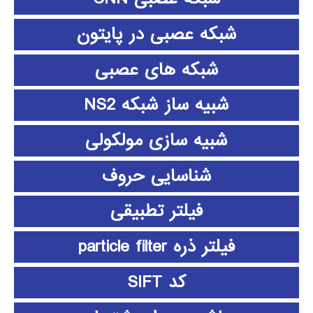
شبکه عصبی در پایتون
شبکه های عصبی
شبیه ساز شبکه NS2
شبیه سازی مولکولی
شناسایی حروف
فیلتر تطبیقی
فیلتر ذره particle filter
کد SIFT