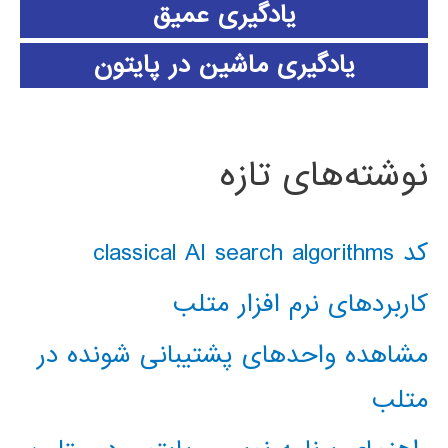
یادگیری عمیق
یادگیری ماشین در پایتون
نوشته‌های تازه
کد classical AI search algorithms
کاربردهای نرم افزار متلب
مشاهده واحدهای پشتیبانی شونده در
متلب