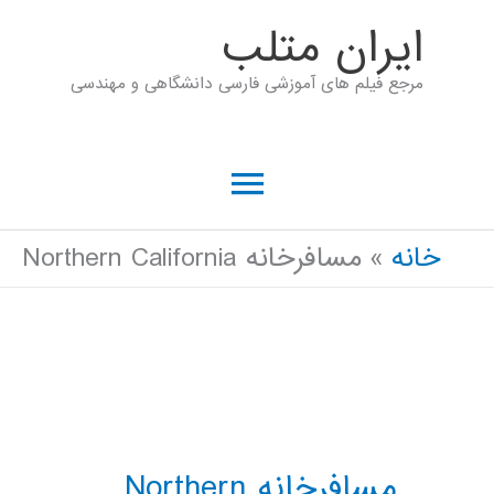
رش
ايران متلب
ه
مرجع فیلم های آموزشی فارسی دانشگاهی و مهندسی
حتوا
فهرست
اصلی
خانه
مسافرخانه Northern California
مسافرخانه Northern