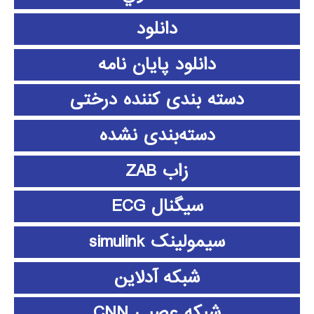
دانلود
دانلود پايان نامه
دسته بندی کننده درختی
دسته‌بندی نشده
زاب ZAB
سیگنال ECG
سیمولینک simulink
شبکه آدلاین
شبکه عصبی CNN