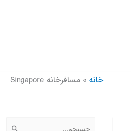
خانه
مسافرخانه Singapore
ج