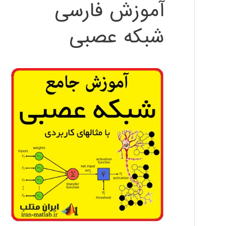
آموزش فارسی
شبکه عصبی