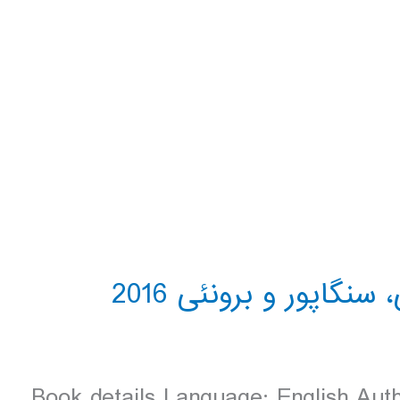
Book details Language: English Auth