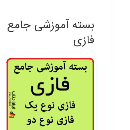
بسته آموزشی جامع
فازی