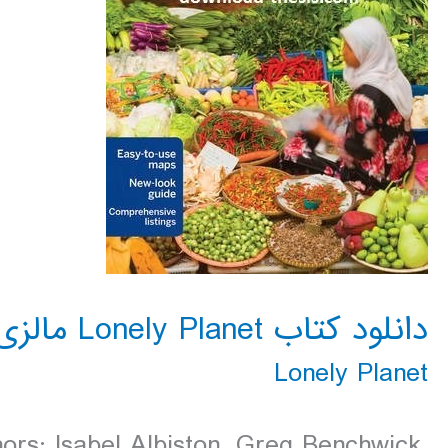
دانلود کتاب Lonely Planet مالزی، سنگاپور و برونئی 2016
Lonely Planet
ors: Isabel Albiston, Greg Benchwick,