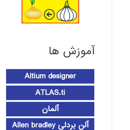
آموزش ها
Altium designer
ATLAS.ti
آلمان
آلن بردلی Allen bradley