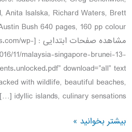
 Anita Isalska, Richard Waters, Brett
مشاهده صفحات اب
2016/11/malaysia-singapore-brunei-13-
acked with wildlife, beautiful beaches,
idyllic islands, culinary sensations […]
دانلود
بیشتر بخوانید »