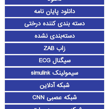
دانلود پايان نامه
دسته بندی کننده درختی
دسته‌بندی نشده
زاب ZAB
سیگنال ECG
سیمولینک simulink
شبکه آدلاین
شبکه عصبی CNN