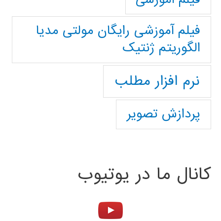
فیلم آموزشی رایگان مولتی مدیا
الگوریتم ژنتیک
نرم افزار مطلب
پردازش تصویر
کانال ما در یوتیوب