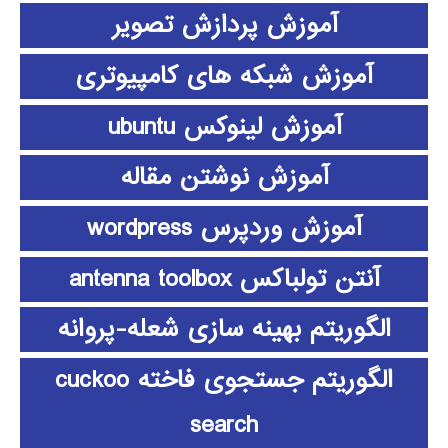
آموزش پردازش تصویر
آموزش شبکه های کامپیوتری
آموزش لینوکس ubuntu
آموزش نوشتن مقاله
آموزش وردپرس wordpress
آنتن تولباکس antenna toolbox
الگوریتم بهینه سازی شعله-پروانه
الگوریتم جستجوی فاخته cuckoo
search