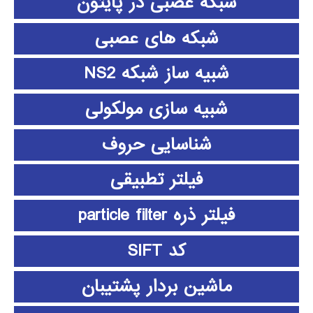
شبکه عصبی در پایتون
شبکه های عصبی
شبیه ساز شبکه NS2
شبیه سازی مولکولی
شناسایی حروف
فیلتر تطبیقی
فیلتر ذره particle filter
کد SIFT
ماشین بردار پشتیبان