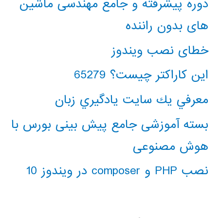
دوره پیشرفته و جامع مهندسی ماشین
های بدون راننده
خطای نصب ویندوز
این کاراکتر چیست؟ 65279
معرفي يك سايت يادگيري زبان
بسته آموزشی جامع پیش بینی بورس با
هوش مصنوعی
نصب PHP و composer در ویندوز 10