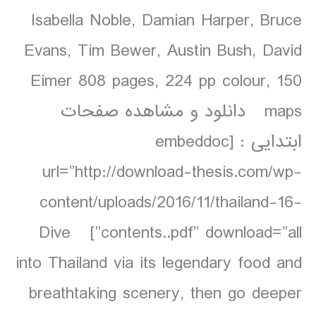
Isabella Noble, Damian Harper, Bruce
Evans, Tim Bewer, Austin Bush, David
Eimer 808 pages, 224 pp colour, 150
maps دانلود و مشاهده صفحات
ابتدایی : [embeddoc
url=”http://download-thesis.com/wp-
content/uploads/2016/11/thailand-16-
contents..pdf” download=”all”] Dive
into Thailand via its legendary food and
breathtaking scenery, then go deeper