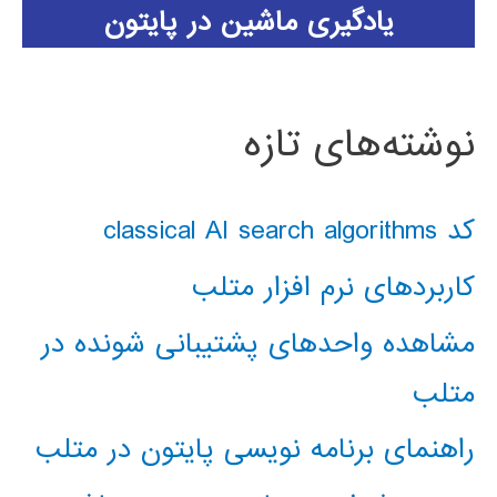
یادگیری ماشین در پایتون
نوشته‌های تازه
کد classical AI search algorithms
کاربردهای نرم افزار متلب
مشاهده واحدهای پشتیبانی شونده در
متلب
راهنمای برنامه نویسی پایتون در متلب