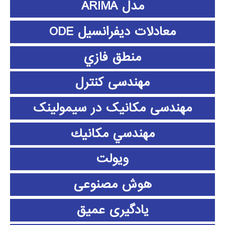
مدل ARIMA
معادلات دیفرانسیل ODE
منطق فازي
مهندسی کنترل
مهندسی مکانیک در سیمولینک
مهندسي مكانيك
ویولت
هوش مصنوعی
یادگیری عمیق