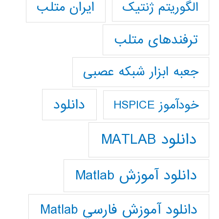
ایران متلب
الگوریتم ژنتیک
ترفندهای متلب
جعبه ابزار شبکه عصبی
دانلود
خودآموز HSPICE
دانلود MATLAB
دانلود آموزش Matlab
دانلود آموزش فارسي Matlab