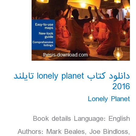
دانلود کتاب lonely planet تایلند
2016
Lonely Planet
Book details Language: English
Authors: Mark Beales, Joe Bindloss,