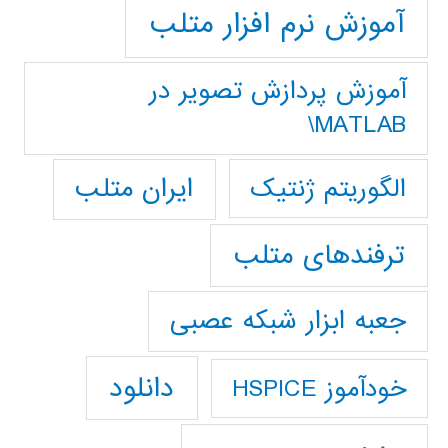
آموزش نرم افزار متلب
آموزش پردازش تصوير در
MATLAB\
ایران متلب
الگوریتم ژنتیک
ترفندهای متلب
جعبه ابزار شبکه عصبی
دانلود
خودآموز HSPICE