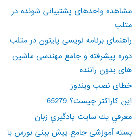
مشاهده واحدهای پشتیبانی شونده در
متلب
راهنمای برنامه نویسی پایتون در متلب
دوره پیشرفته و جامع مهندسی ماشین
های بدون راننده
خطای نصب ویندوز
این کاراکتر چیست؟ 65279
معرفي يك سايت يادگيري زبان
بسته آموزشی جامع پیش بینی بورس با