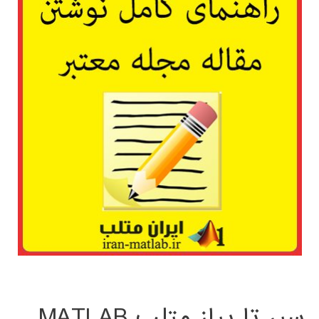
سیر تا پیاز متلب MATLAB