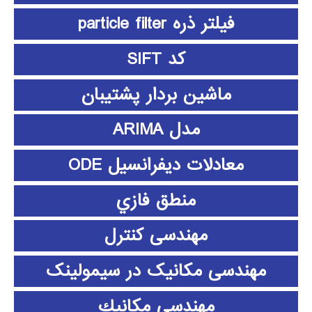
فیلتر ذره particle filter
کد SIFT
ماشین بردار پشتیبان
مدل ARIMA
معادلات دیفرانسیل ODE
منطق فازي
مهندسی کنترل
مهندسی مکانیک در سیمولینک
مهندسي مكانيك