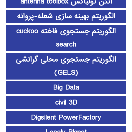
آنتن تولباکس antenna toolbox
الگوریتم بهینه سازی شعله-پروانه
الگوریتم جستجوی فاخته cuckoo
search
الگوریتم جستجوی محلی گرانشی
(GELS)
Big Data
civil 3D
Digsilent PowerFactory