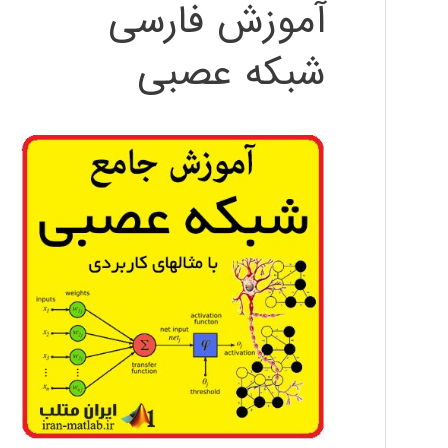
آموزش فارسی
شبکه عصبی