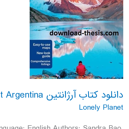
دانلود کتاب آرژانتین Lonely Planet Argentina سال 2016
Lonely Planet
nguage: English Authors: Sandra Bao,