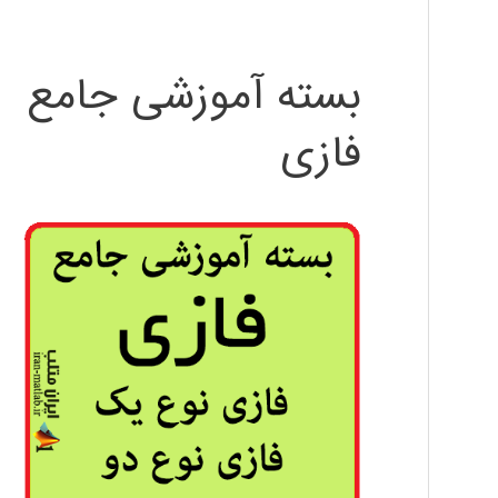
بسته آموزشی جامع
فازی