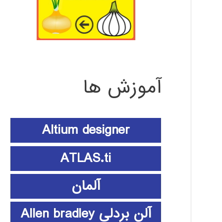
آموزش ها
Altium designer
ATLAS.ti
آلمان
آلن بردلی Allen bradley