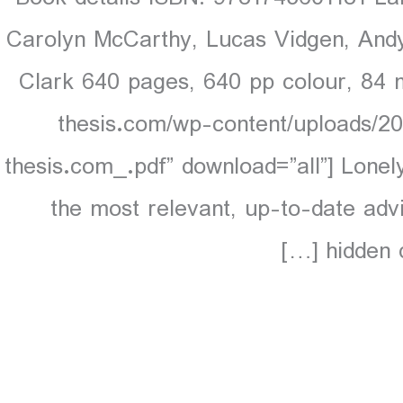
Carolyn McCarthy, Lucas Vidgen, Andy
Clark 640 pages, 640 pp colour, 84 
thesis.com/wp-content/uploads/20
thesis.com_.pdf” download=”all”] Lonel
the most relevant, up-to-date adv
hidden d