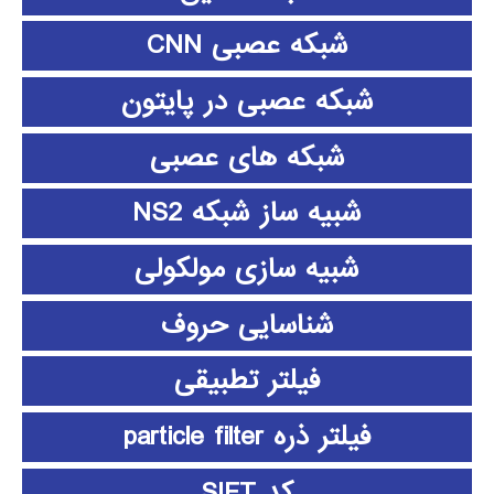
شبکه عصبی CNN
شبکه عصبی در پایتون
شبکه های عصبی
شبیه ساز شبکه NS2
شبیه سازی مولکولی
شناسایی حروف
فیلتر تطبیقی
فیلتر ذره particle filter
کد SIFT