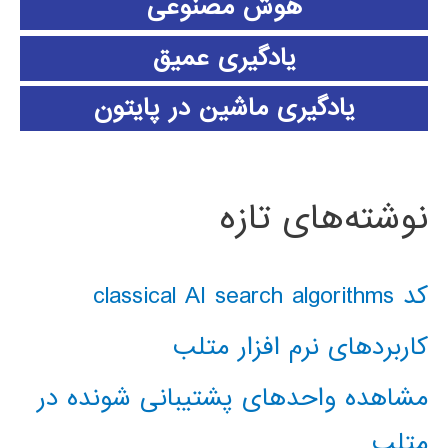
هوش مصنوعی
یادگیری عمیق
یادگیری ماشین در پایتون
نوشته‌های تازه
کد classical AI search algorithms
کاربردهای نرم افزار متلب
مشاهده واحدهای پشتیبانی شونده در
متلب