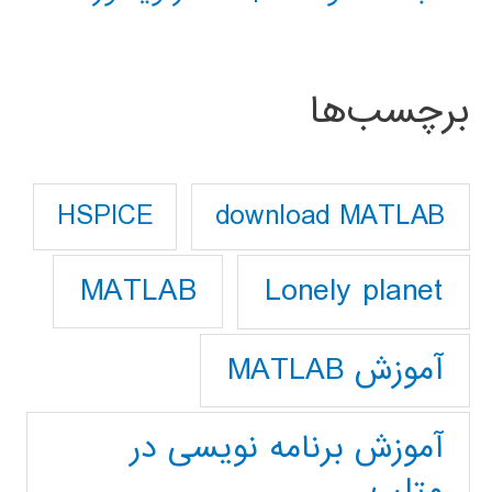
برچسب‌ها
download MATLAB
HSPICE
Lonely planet
MATLAB
آموزش MATLAB
آموزش برنامه نویسی در
متلب