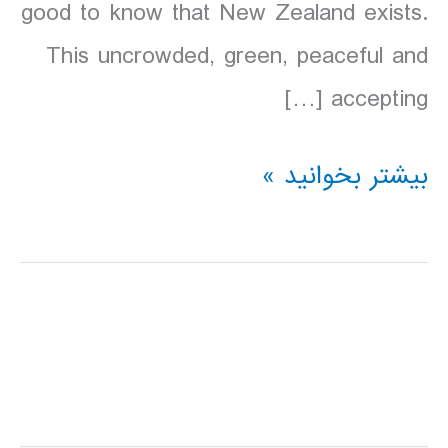
good to know that New Zealand exists.
This uncrowded, green, peaceful and
accepting […]
دانلود
بیشتر بخوانید »
کتاب
Lonely
Planet
نیوزلند
2016