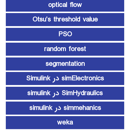
optical flow
Otsu’s threshold value
PSO
random forest
segmentation
simElectronics در Simulink
SimHydraulics در simulink
simmehanics در simulink
weka