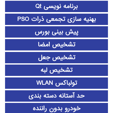
برنامه نویسی Qt
بهنیه سازی تجمعی ذرات PSO
پیش بینی بورس
تشخیص امضا
تشخیص جعل
تشخیص لبه
تولباکس WLAN
حد آستانه دسته بندی
خودرو بدون راننده