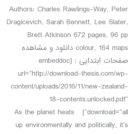
Authors: Charles Rawlings-Way, Peter
Dragicevich, Sarah Bennett, Lee Slater,
Brett Atkinson 672 pages, 96 pp
colour, 164 maps دانلود و مشاهده
صفحات ابتدایی : [embeddoc
url=”http://download-thesis.com/wp-
content/uploads/2016/11/new-zealand-
18-contents.unlocked.pdf”
download=”all”] As the planet heats
up environmentally and politically, it’s