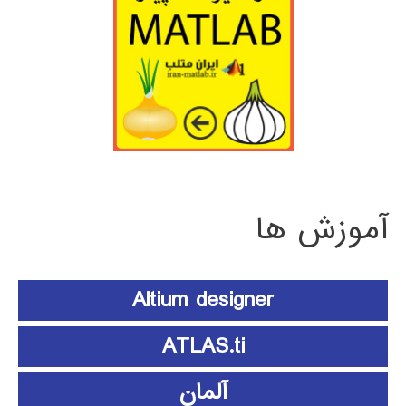
آموزش ها
Altium designer
ATLAS.ti
آلمان