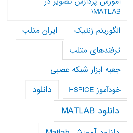
آموزش پردازش تصوير در
MATLAB\
ایران متلب
الگوریتم ژنتیک
ترفندهای متلب
جعبه ابزار شبکه عصبی
دانلود
خودآموز HSPICE
دانلود MATLAB
دانلود آموزش Matlab