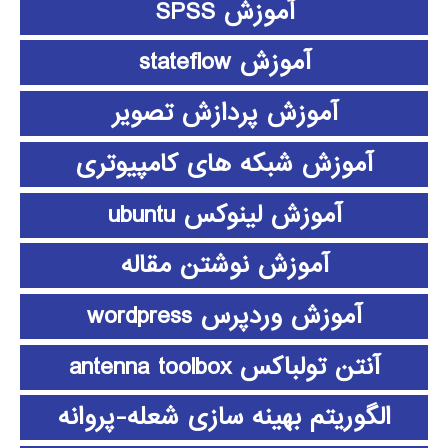
آموزش SPSS
آموزش stateflow
آموزش پردازش تصویر
آموزش شبکه های کامپیوتری
آموزش لینوکس ubuntu
آموزش نوشتن مقاله
آموزش وردپرس wordpress
آنتن تولباکس antenna toolbox
الگوریتم بهینه سازی شعله-پروانه