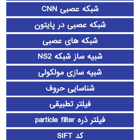
شبکه عصبی CNN
شبکه عصبی در پایتون
شبکه های عصبی
شبیه ساز شبکه NS2
شبیه سازی مولکولی
شناسایی حروف
فیلتر تطبیقی
فیلتر ذره particle filter
کد SIFT