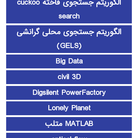
الگوریتم جستجوی فاخته cuckoo
search
الگوریتم جستجوی محلی گرانشی
(GELS)
Big Data
civil 3D
Digsilent PowerFactory
Lonely Planet
MATLAB متلب