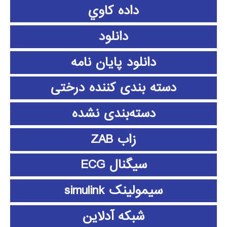
داده كاوي
دانلود
دانلود پايان نامه
دسته بندی کننده درختی
دسته‌بندی نشده
زاب ZAB
سیگنال ECG
سیمولینک simulink
شبکه آدلاین