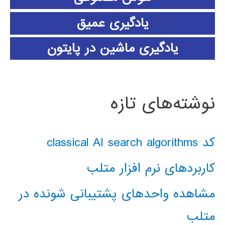
یادگیری عمیق
یادگیری ماشین در پایتون
نوشته‌های تازه
کد classical AI search algorithms
کاربردهای نرم افزار متلب
مشاهده واحدهای پشتیبانی شونده در
متلب