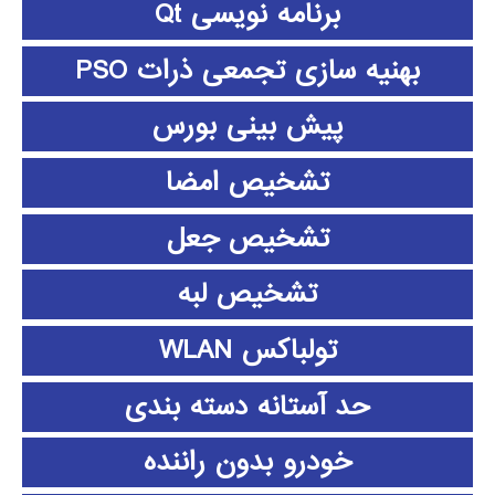
برنامه نویسی Qt
بهنیه سازی تجمعی ذرات PSO
پیش بینی بورس
تشخیص امضا
تشخیص جعل
تشخیص لبه
تولباکس WLAN
حد آستانه دسته بندی
خودرو بدون راننده