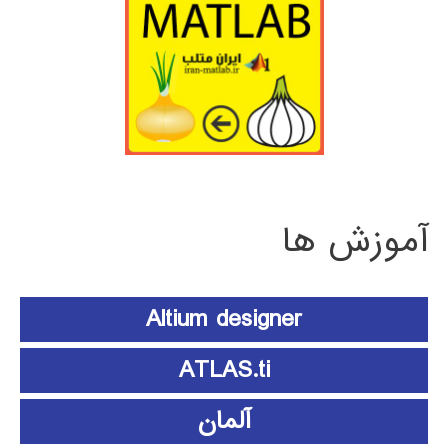
آموزش ها
Altium designer
ATLAS.ti
آلمان