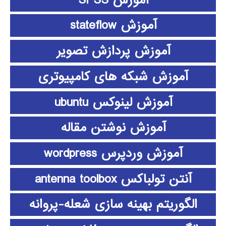
آموزش stateflow
آموزش پردازش تصویر
آموزش شبکه های کامپیوتری
آموزش لینوکس ubuntu
آموزش نوشتن مقاله
آموزش وردپرس wordpress
آنتن تولباکس antenna toolbox
الگوریتم بهینه سازی شعله-پروانه