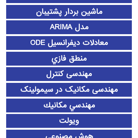
ماشین بردار پشتیبان
مدل ARIMA
معادلات دیفرانسیل ODE
منطق فازي
مهندسی کنترل
مهندسی مکانیک در سیمولینک
مهندسي مكانيك
ویولت
هوش مصنوعی