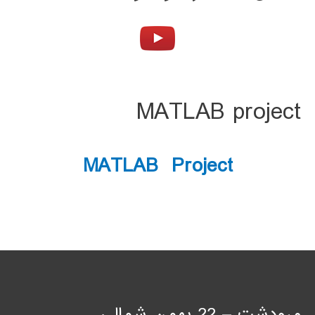
MATLAB project
MATLAB Project
مرودشت – 22 بهمن شمالی