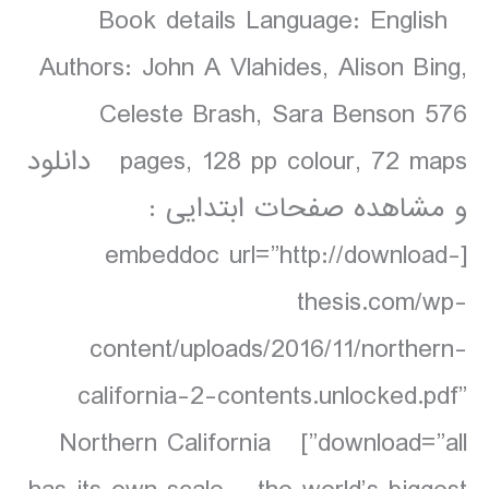
Book details Language: English
Authors: John A Vlahides, Alison Bing,
Celeste Brash, Sara Benson 576
pages, 128 pp colour, 72 maps دانلود
و مشاهده صفحات ابتدایی :
[embeddoc url=”http://download-
thesis.com/wp-
content/uploads/2016/11/northern-
california-2-contents.unlocked.pdf”
download=”all”] Northern California