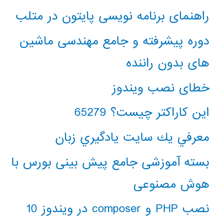
راهنمای برنامه نویسی پایتون در متلب
دوره پیشرفته و جامع مهندسی ماشین
های بدون راننده
خطای نصب ویندوز
این کاراکتر چیست؟ 65279
معرفي يك سايت يادگيري زبان
بسته آموزشی جامع پیش بینی بورس با
هوش مصنوعی
نصب PHP و composer در ویندوز 10