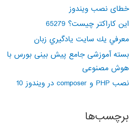
خطای نصب ویندوز
این کاراکتر چیست؟ 65279
معرفي يك سايت يادگيري زبان
بسته آموزشی جامع پیش بینی بورس با
هوش مصنوعی
نصب PHP و composer در ویندوز 10
برچسب‌ها