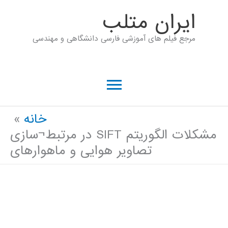
رش
ايران متلب
ه
مرجع فیلم های آموزشی فارسی دانشگاهی و مهندسی
حتوا
فهرست
اصلی
خانه
مشکلات الگوریتم SIFT در مرتبط¬سازی
تصاویر هوایی و ماهوارهای