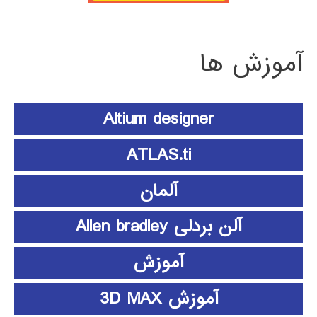
آموزش ها
Altium designer
ATLAS.ti
آلمان
آلن بردلی Allen bradley
آموزش
آموزش 3D MAX