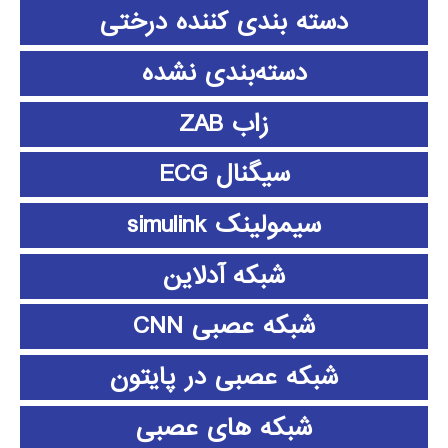
دسته بندی کننده درختی
دسته‌بندی نشده
زاب ZAB
سیگنال ECG
سیمولینک simulink
شبکه آدلاین
شبکه عصبی CNN
شبکه عصبی در پایتون
شبکه های عصبی