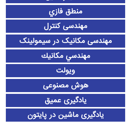
منطق فازي
مهندسی کنترل
مهندسی مکانیک در سیمولینک
مهندسي مكانيك
ویولت
هوش مصنوعی
یادگیری عمیق
یادگیری ماشین در پایتون