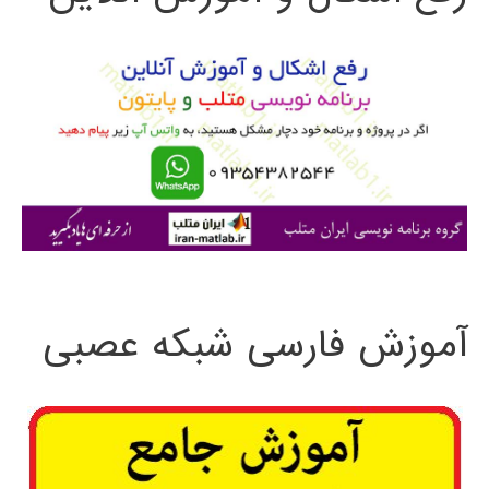
و
ب
ر
ا
ی
:
آموزش فارسی شبکه عصبی