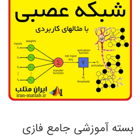
بسته آموزشی جامع فازی