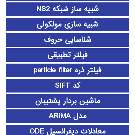
شبیه ساز شبکه NS2
شبیه سازی مولکولی
شناسایی حروف
فیلتر تطبیقی
فیلتر ذره particle filter
کد SIFT
ماشین بردار پشتیبان
مدل ARIMA
معادلات دیفرانسیل ODE