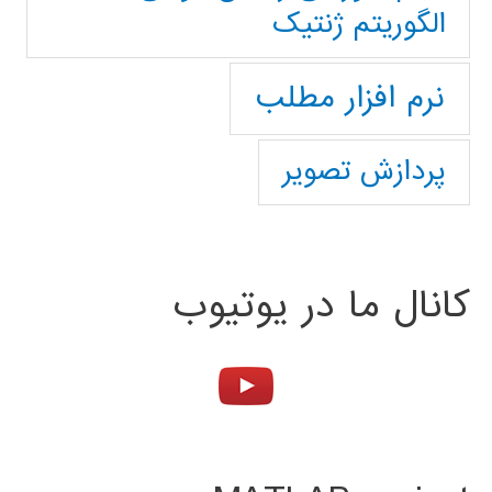
الگوریتم ژنتیک
نرم افزار مطلب
پردازش تصویر
کانال ما در یوتیوب